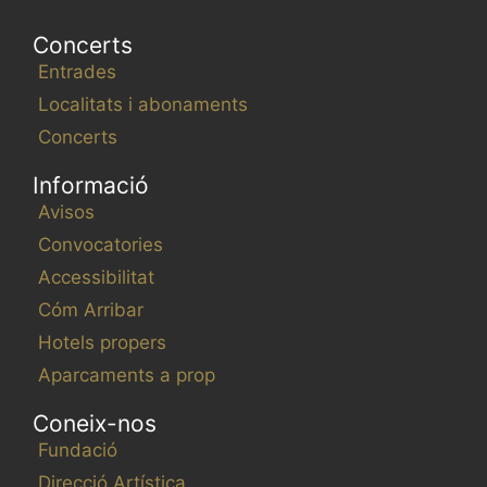
Concerts
Entrades
Localitats i abonaments
Concerts
Informació
Avisos
Convocatories
Accessibilitat
Cóm Arribar
Hotels propers
Aparcaments a prop
Coneix-nos
Fundació
Direcció Artística