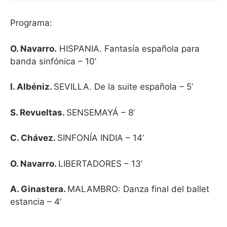
Programa:
O. Navarro.
HISPANIA. Fantasía española para
banda sinfónica – 10’
I. Albéniz.
SEVILLA. De la suite española – 5’
S. Revueltas.
SENSEMAYÁ – 8’
C. Chávez.
SINFONÍA INDIA – 14’
O. Navarro.
LIBERTADORES – 13’
A. Ginastera.
MALAMBRO: Danza final del ballet
estancia – 4’