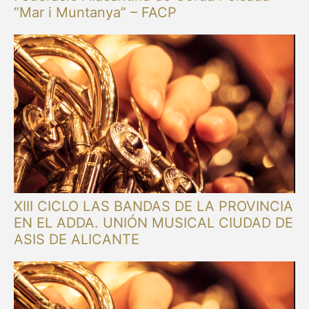
“Mar i Muntanya” – FACP
XIII CICLO LAS BANDAS DE LA PROVINCIA
EN EL ADDA. UNIÓN MUSICAL CIUDAD DE
ASIS DE ALICANTE