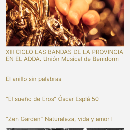
XIII CICLO LAS BANDAS DE LA PROVINCIA
EN EL ADDA. Unión Musical de Benidorm
El anillo sin palabras
“El sueño de Eros” Óscar Esplá 50
“Zen Garden” Naturaleza, vida y amor I