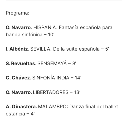
Programa:
O. Navarro.
HISPANIA. Fantasía española para
banda sinfónica – 10’
I. Albéniz.
SEVILLA. De la suite española – 5’
S. Revueltas.
SENSEMAYÁ – 8’
C. Chávez.
SINFONÍA INDIA – 14’
O. Navarro.
LIBERTADORES – 13’
A. Ginastera.
MALAMBRO: Danza final del ballet
estancia – 4’