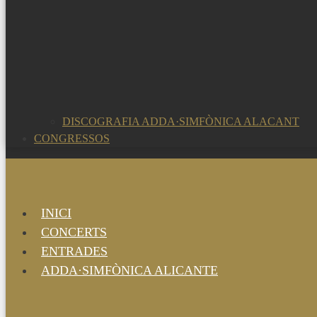
DISCOGRAFIA ADDA·SIMFÒNICA ALACANT
CONGRESSOS
INICI
CONCERTS
ENTRADES
ADDA·SIMFÒNICA ALICANTE