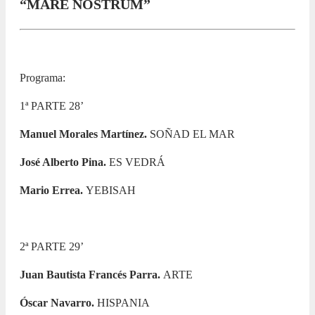
“MARE NOSTRUM”
Programa:
1ª PARTE 28’
Manuel Morales Martínez.
SOÑAD EL MAR
José Alberto Pina.
ES VEDRÁ
Mario Errea.
YEBISAH
2ª PARTE 29’
Juan Bautista Francés Parra.
ARTE
Óscar Navarro.
HISPANIA