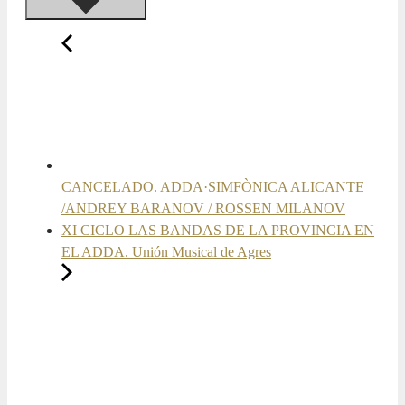
CANCELADO. ADDA·SIMFÒNICA ALICANTE
/ANDREY BARANOV / ROSSEN MILANOV
XI CICLO LAS BANDAS DE LA PROVINCIA EN
EL ADDA. Unión Musical de Agres