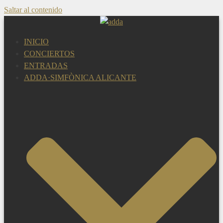
Saltar al contenido
INICIO
CONCIERTOS
ENTRADAS
ADDA·SIMFÒNICA ALICANTE