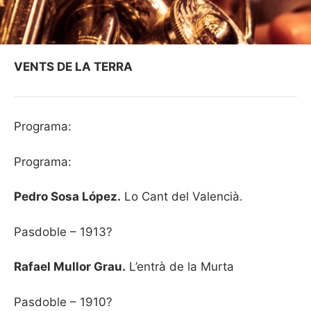
VENTS DE LA TERRA
Programa:
Programa:
Pedro Sosa López.
Lo Cant del Valencià.
Pasdoble – 1913?
Rafael Mullor Grau.
L’entrà de la Murta
Pasdoble – 1910?