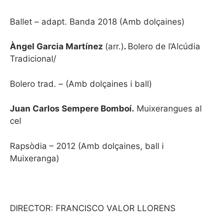
Ballet – adapt. Banda 2018 (Amb dolçaines)
Àngel Garcia Martínez
(arr.)
.
Bolero de l’Alcúdia
Tradicional/
Bolero trad. – (Amb dolçaines i ball)
Juan Carlos Sempere Bomboí.
Muixerangues al
cel
Rapsòdia – 2012 (Amb dolçaines, ball i
Muixeranga)
DIRECTOR: FRANCISCO VALOR LLORENS