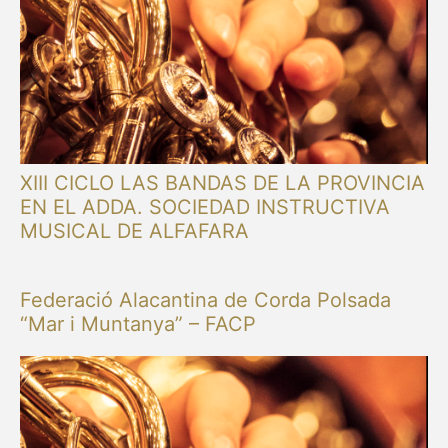
XIII CICLO LAS BANDAS DE LA PROVINCIA
EN EL ADDA. SOCIEDAD INSTRUCTIVA
MUSICAL DE ALFAFARA
Federació Alacantina de Corda Polsada
“Mar i Muntanya” – FACP