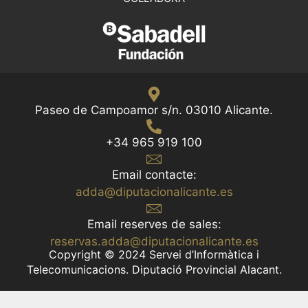
Paseo de Campoamor s/n. 03010 Alicante.
+34 965 919 100
Email contacte:
adda@diputacionalicante.es
Email reserves de sales:
reservas.adda@diputacionalicante.es
Copyright © 2024 Servei d’Informàtica i
Telecomunicacions. Diputació Provincial Alacant.