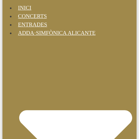
INICI
CONCERTS
ENTRADES
ADDA·SIMFÒNICA ALICANTE