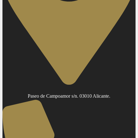
Paseo de Campoamor s/n. 03010 Alicante.