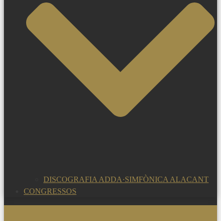
DISCOGRAFIA ADDA·SIMFÒNICA ALACANT
CONGRESSOS