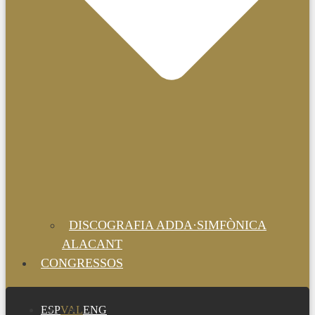
DISCOGRAFIA ADDA·SIMFÒNICA
ALACANT
CONGRESSOS
ESP
VAL
ENG