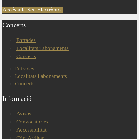
Accés a la Seu Electrònica
Concerts
Entrades
Localitats i abonaments
Concerts
Entrades
Localitats i abonaments
Concerts
Informació
Avisos
Convocatories
Accessibilitat
Cóm Arribar