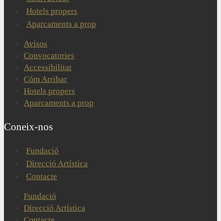
Hotels propers
Aparcaments a prop
Avisos
Convocatories
Accessibilitat
Cóm Arribar
Hotels propers
Aparcaments a prop
Coneix-nos
Fundació
Direcció Artística
Contacte
Fundació
Direcció Artística
Contacte