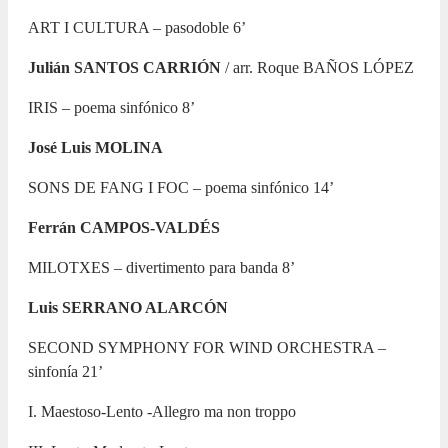
ART I CULTURA – pasodoble 6’
Julián SANTOS CARRIÓN
/ arr. Roque BAÑOS LÓPEZ
IRIS – poema sinfónico 8’
José Luis MOLINA
SONS DE FANG I FOC – poema sinfónico 14’
Ferrán CAMPOS-VALDÉS
MILOTXES – divertimento para banda 8’
Luis SERRANO ALARCÓN
SECOND SYMPHONY FOR WIND ORCHESTRA –
sinfonía 21’
I. Maestoso-Lento -Allegro ma non troppo