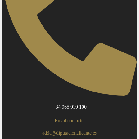
+34 965 919 100
Email contacte:
adda@diputacionalicante.es