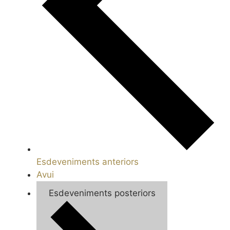
Esdeveniments
anteriors
Avui
Esdeveniments
posteriors