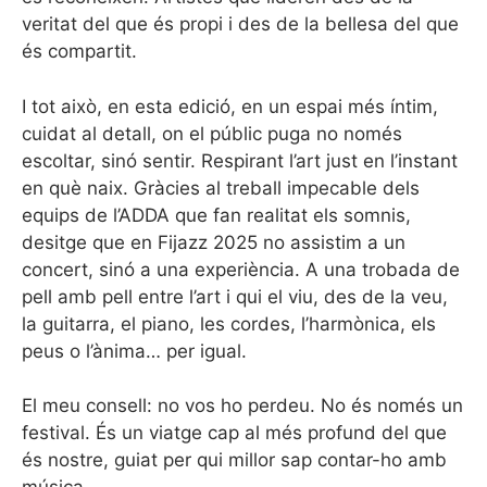
veritat del que és propi i des de la bellesa del que
és compartit.
I tot això, en esta edició, en un espai més íntim,
cuidat al detall, on el públic puga no només
escoltar, sinó sentir. Respirant l’art just en l’instant
en què naix. Gràcies al treball impecable dels
equips de l’ADDA que fan realitat els somnis,
desitge que en Fijazz 2025 no assistim a un
concert, sinó a una experiència. A una trobada de
pell amb pell entre l’art i qui el viu, des de la veu,
la guitarra, el piano, les cordes, l’harmònica, els
peus o l’ànima… per igual.
El meu consell: no vos ho perdeu. No és només un
festival. És un viatge cap al més profund del que
és nostre, guiat per qui millor sap contar-ho amb