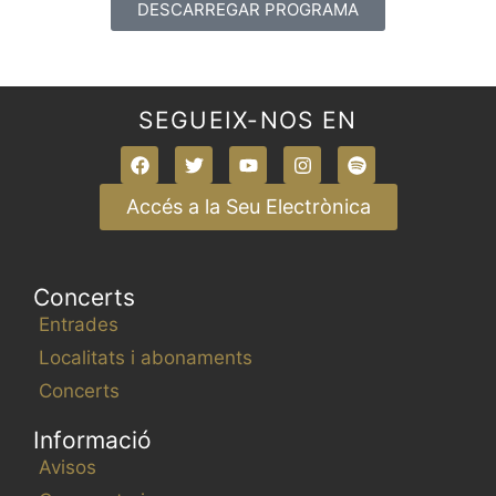
DESCARREGAR PROGRAMA
SEGUEIX-NOS EN
Accés a la Seu Electrònica
Concerts
Entrades
Localitats i abonaments
Concerts
Informació
Avisos