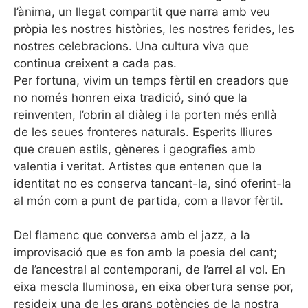
l’ànima, un llegat compartit que narra amb veu
pròpia les nostres històries, les nostres ferides, les
nostres celebracions. Una cultura viva que
continua creixent a cada pas.
Per fortuna, vivim un temps fèrtil en creadors que
no només honren eixa tradició, sinó que la
reinventen, l’obrin al diàleg i la porten més enllà
de les seues fronteres naturals. Esperits lliures
que creuen estils, gèneres i geografies amb
valentia i veritat. Artistes que entenen que la
identitat no es conserva tancant-la, sinó oferint-la
al món com a punt de partida, com a llavor fèrtil.
Del flamenc que conversa amb el jazz, a la
improvisació que es fon amb la poesia del cant;
de l’ancestral al contemporani, de l’arrel al vol. En
eixa mescla lluminosa, en eixa obertura sense por,
resideix una de les grans potències de la nostra