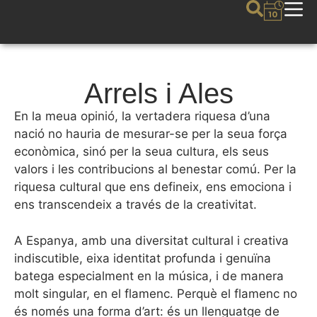
Arrels i Ales
En la meua opinió, la vertadera riquesa d’una
nació no hauria de mesurar-se per la seua força
econòmica, sinó per la seua cultura, els seus
valors i les contribucions al benestar comú. Per la
riquesa cultural que ens defineix, ens emociona i
ens transcendeix a través de la creativitat.
A Espanya, amb una diversitat cultural i creativa
indiscutible, eixa identitat profunda i genuïna
batega especialment en la música, i de manera
molt singular, en el flamenc. Perquè el flamenc no
és només una forma d’art: és un llenguatge de