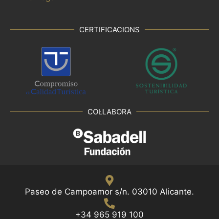
CERTIFICACIONS
COL·LABORA
Paseo de Campoamor s/n. 03010 Alicante.
+34 965 919 100