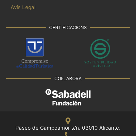
Avís Legal
.
CERTIFICACIONS
COL·LABORA
Paseo de Campoamor s/n. 03010 Alicante.