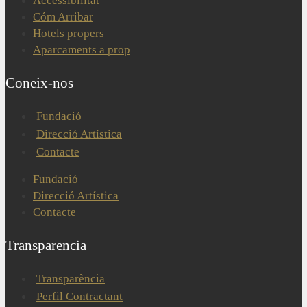
Accessibilitat
Cóm Arribar
Hotels propers
Aparcaments a prop
Coneix-nos
Fundació
Direcció Artística
Contacte
Fundació
Direcció Artística
Contacte
Transparencia
Transparència
Perfil Contractant