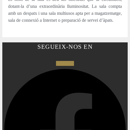
dotant-la d’una extraordinària lluminositat. La sala compta
amb un despatx i una sala multiusos apta per a magatzematge,
sala de connexió a Internet o preparació de servei d’àpats.
SEGUEIX-NOS EN
Facebook