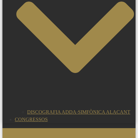
DISCOGRAFIA ADDA·SIMFÒNICA ALACANT
CONGRESSOS