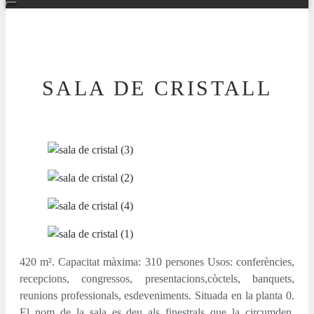
SALA DE CRISTALL
420 m². Capacitat màxima: 310 persones Usos: conferències,
recepcions, congressos, presentacions,còctels, banquets,
reunions professionals, esdeveniments. Situada en la planta 0.
El nom de la sala es deu als finestrals que la circumden,