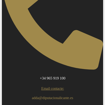
+34 965 919 100
Email contacte:
adda@diputacionalicante.es