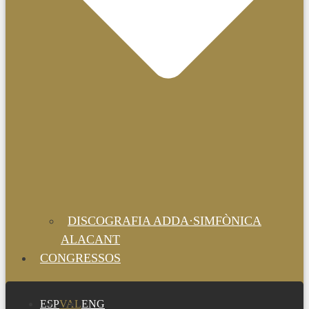
DISCOGRAFIA ADDA·SIMFÒNICA
ALACANT
CONGRESSOS
ESP
VAL
ENG