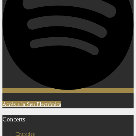
Accés a la Seu Electrònica
Concerts
Entrades