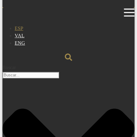
ESP
VAL
ENG
Buscar