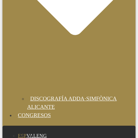
DISCOGRAFÍA ADDA·SIMFÒNICA
ALICANTE
CONGRESOS
ESP
VAL
ENG