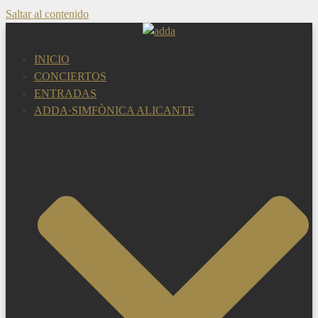
Saltar al contenido
INICIO
CONCIERTOS
ENTRADAS
ADDA·SIMFÒNICA ALICANTE