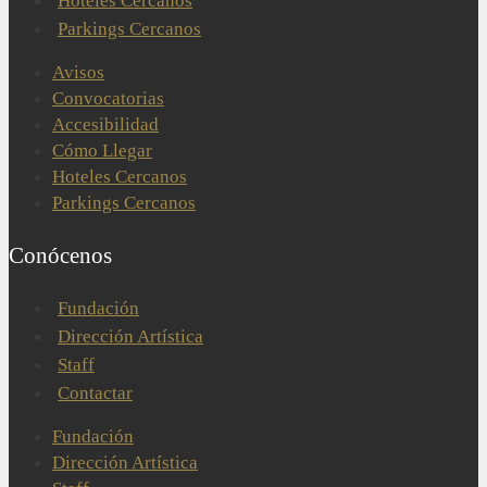
Hoteles Cercanos
Parkings Cercanos
Avisos
Convocatorias
Accesibilidad
Cómo Llegar
Hoteles Cercanos
Parkings Cercanos
Conócenos
Fundación
Dirección Artística
Staff
Contactar
Fundación
Dirección Artística