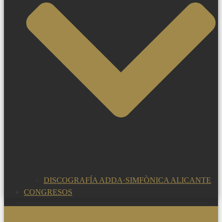
DISCOGRAFÍA ADDA·SIMFÒNICA ALICANTE
CONGRESOS