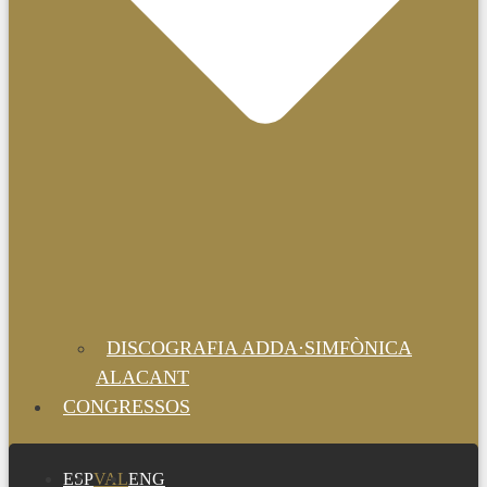
DISCOGRAFIA ADDA·SIMFÒNICA
ALACANT
CONGRESSOS
ESP
VAL
ENG