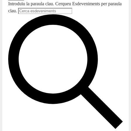
Introduïu la paraula clau. Cerqueu Esdeveniments per paraula
clau.