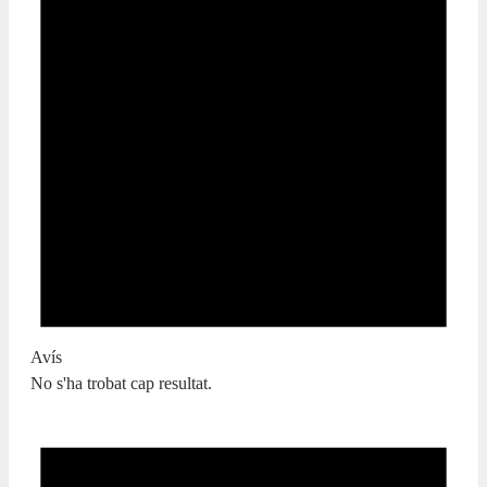
Avís
No s'ha trobat cap resultat.