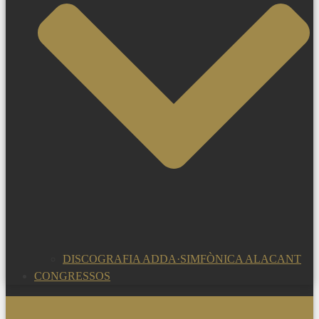
DISCOGRAFIA ADDA·SIMFÒNICA ALACANT
CONGRESSOS