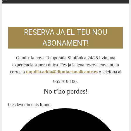
RESERVA JA EL TEU NOU
ABONAMENT!
Gaudix la nova Temporada Simfònica 24/25 i viu una
experiència sonora única. Fes ja la teua reserva enviant un
correu a
taquilla.adda@diputacionalicante.es
o telefona al
965 919 100.
No t’ho perdes!
0 esdeveniments found.