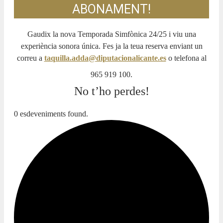
ABONAMENT!
Gaudix la nova Temporada Simfònica 24/25 i viu una
experiència sonora única. Fes ja la teua reserva enviant un
correu a
taquilla.adda@diputacionalicante.es
o telefona al
965 919 100.
No t’ho perdes!
0 esdeveniments found.