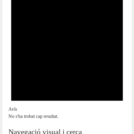
Avís
No s'ha trobat cap resultat.
Navegació visual i cerca