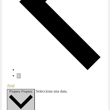
Avui
Selecciona una data.
Propers
Propers