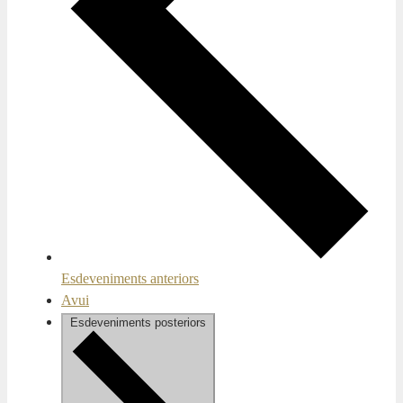
Esdeveniments
anteriors
Avui
Esdeveniments
posteriors