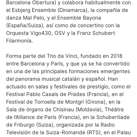
Barcelona Obertura) y colabora habitualmente con
el Esbjerg Ensemble (Dinamarca), la compañía de
danza Mal Pelo, y el Ensemble Bayona
(España/Suiza), así como de concertino con la
Orquesta Vigo430, OSV y la Franz Schubert
Filarmonía.
Forma parte del Trio da Vinci, fundado en 2018
entre Barcelona y París, y que ya se ha convertido
en una de las principales formaciones emergentes
del panorama musical catalán y español. Han
actuado en salas y festivales de prestigio, como el
Festival Pablo Casals de Prades (Francia), en el
Festival de Torroella de Montgrí (Girona), en la
Sala de órgano de Chisinau (Moldavia), Théâtre
de l’Alliance de París (Francia), en la Schubertiade
de Friburgo (Suiza), organizada por la Radio
Televisión de la Suiza-Romande (RTS), en el Palau