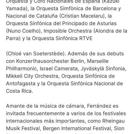
Orquesta y Coro Nacionales de España (Kazuki
Yamada), la Orquesta Simfònica de Barcelona y
Nacional de Cataluña (Cristian Macelaru), la
Orquesta Sinfónica del Principado de Asturias
(Nuno Coelho), Imposible Orchestra (Alondra de la
Parra) y la Orquesta Sinfónica RTVE
(Chloé van Soeterstède). Además de sus debuts
con Konzerthausorchester Berlin, Marseille
Philharmonic, Israel Camerata, Jyväskylä Sinfonia,
Mikkeli City Orchestra, Orquesta Sinfónica de
Antofagasta y la Orquesta Sinfónica Nacional de
Costa Rica.
Amante de la música de cámara, Ferrández es
invitada frecuentemente a varios de los festivales
internacionales más importantes, como Rheingau
Musik Festival, Bergen International Festival, Sion