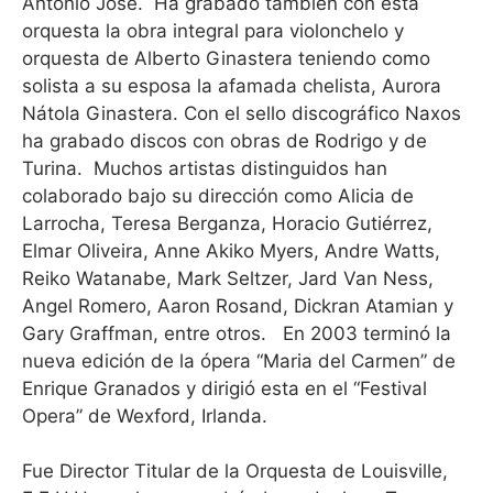
Antonio José.
Ha grabado también con esta
orquesta la obra integral para violonchelo y
orquesta de Alberto Ginastera teniendo como
solista a su esposa la afamada chelista, Aurora
Nátola Ginastera. Con el sello discográfico Naxos
ha grabado discos con obras de Rodrigo y de
Turina.
Muchos artistas distinguidos han
colaborado bajo su dirección como Alicia de
Larrocha, Teresa Berganza, Horacio Gutiérrez,
Elmar Oliveira, Anne Akiko Myers, Andre Watts,
Reiko Watanabe, Mark Seltzer, Jard Van Ness,
Angel Romero, Aaron Rosand, Dickran Atamian y
Gary Graffman, entre otros.
En 2003 terminó la
nueva edición de la ópera “Maria del Carmen” de
Enrique Granados y dirigió esta en el “Festival
Opera” de Wexford, Irlanda.
Fue Director Titular de la Orquesta de Louisville,