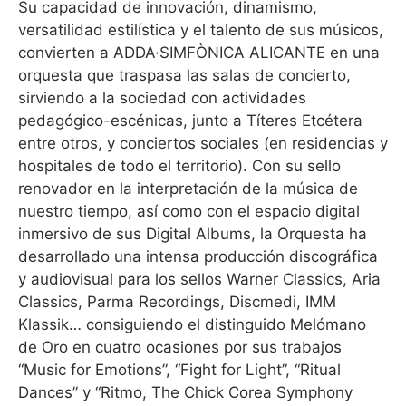
Su capacidad de innovación, dinamismo,
versatilidad estilística y el talento de sus músicos,
convierten a ADDA·SIMFÒNICA ALICANTE en una
orquesta que traspasa las salas de concierto,
sirviendo a la sociedad con actividades
pedagógico-escénicas, junto a Títeres Etcétera
entre otros, y conciertos sociales (en residencias y
hospitales de todo el territorio). Con su sello
renovador en la interpretación de la música de
nuestro tiempo, así como con el espacio digital
inmersivo de sus Digital Albums, la Orquesta ha
desarrollado una intensa producción discográfica
y audiovisual para los sellos Warner Classics, Aria
Classics, Parma Recordings, Discmedi, IMM
Klassik… consiguiendo el distinguido Melómano
de Oro en cuatro ocasiones por sus trabajos
“Music for Emotions”, “Fight for Light”, “Ritual
Dances” y “Ritmo, The Chick Corea Symphony