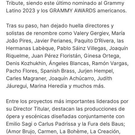
Tribute, siendo este último nominado al Grammy
Latino 2023 y los GRAMMY AWARDS americanos.
Tras su paso, han dejado huella directores y
solistas de renombre como Valery Gergiev, María
João Pires, Javier Perianes, Paquito D’Rivera, las
Hermanas Labèque, Pablo Sáinz Villegas, Joaquín
Riquelme, Juan Pérez Floristán, Ginesa Ortega,
Denis Kozhukhin, Ángeles Blancas, Ramón Vargas,
Pacho Flores, Spanish Brass, Jurjen Hempel,
Carles Magraner, Joaquín Achúcarro, Judith
Jáuregui, Marina Heredia y muchos más.
Entre los proyectos más importantes liderados por
su Director Titular, destacan las producciones de
ópera y escénicas diseñadas conjuntamente con
Emilio Sagi o Carlus Padrissa y la Fura dels Baus;
(Amor Brujo, Carmen, La Bohème, La Creación,