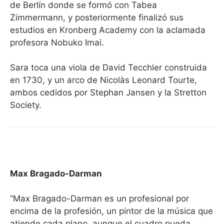
de Berlín donde se formó con Tabea
Zimmermann, y posteriormente finalizó sus
estudios en Kronberg Academy con la aclamada
profesora Nobuko Imai.
Sara toca una viola de David Tecchler construida
en 1730, y un arco de Nicolàs Leonard Tourte,
ambos cedidos por Stephan Jansen y la Stretton
Society.
Max Bragado-Darman
“Max Bragado-Darman es un profesional por
encima de la profesión, un pintor de la música que
atiende cada plano, aunque el cuadro pueda