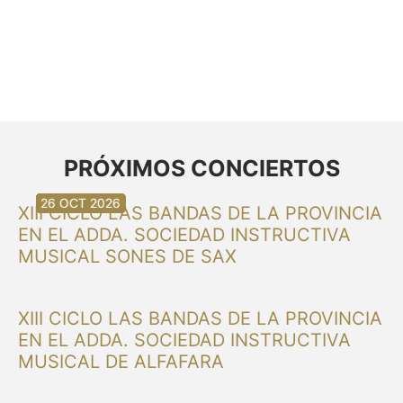
PRÓXIMOS CONCIERTOS
30 AGO 2026
30 AGO 2026
13 SEP 2026
20 SEP 2026
20 SEP 2026
26 SEP 2026
03 OCT 2026
16 OCT 2026
26 OCT 2026
XIII CICLO LAS BANDAS DE LA PROVINCIA
EN EL ADDA. SOCIEDAD INSTRUCTIVA
MUSICAL SONES DE SAX
XIII CICLO LAS BANDAS DE LA PROVINCIA
EN EL ADDA. SOCIEDAD INSTRUCTIVA
MUSICAL DE ALFAFARA