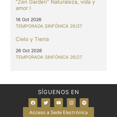
“Zen Garden” Naturaleza, vida y
amor I
16 Oct 2026
TEMPORADA SINFÓNICA 26/27
Cielo y Tierra
26 Oct 2026
TEMPORADA SINFÓNICA 26/27
SÍGUENOS EN
Acceso a Sede Electrónica