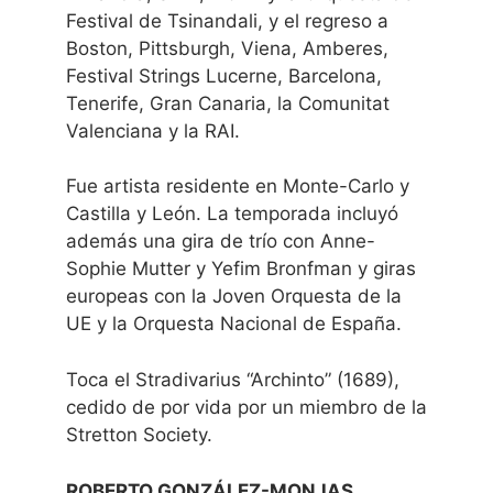
Festival de Tsinandali, y el regreso a
Boston, Pittsburgh, Viena, Amberes,
Festival Strings Lucerne, Barcelona,
Tenerife, Gran Canaria, la Comunitat
Valenciana y la RAI.
Fue artista residente en Monte-Carlo y
Castilla y León. La temporada incluyó
además una gira de trío con Anne-
Sophie Mutter y Yefim Bronfman y giras
europeas con la Joven Orquesta de la
UE y la Orquesta Nacional de España.
Toca el Stradivarius “Archinto” (1689),
cedido de por vida por un miembro de la
Stretton Society.
ROBERTO GONZÁLEZ-MONJAS.