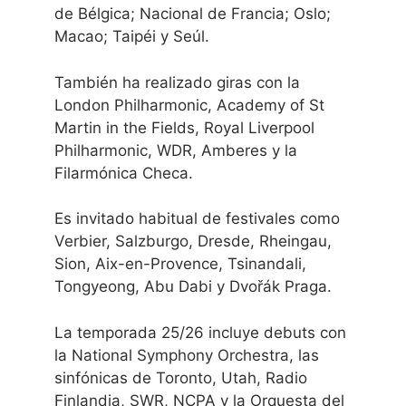
de Bélgica; Nacional de Francia; Oslo;
Macao; Taipéi y Seúl.
También ha realizado giras con la
London Philharmonic, Academy of St
Martin in the Fields, Royal Liverpool
Philharmonic, WDR, Amberes y la
Filarmónica Checa.
Es invitado habitual de festivales como
Verbier, Salzburgo, Dresde, Rheingau,
Sion, Aix-en-Provence, Tsinandali,
Tongyeong, Abu Dabi y Dvořák Praga.
La temporada 25/26 incluye debuts con
la National Symphony Orchestra, las
sinfónicas de Toronto, Utah, Radio
Finlandia, SWR, NCPA y la Orquesta del