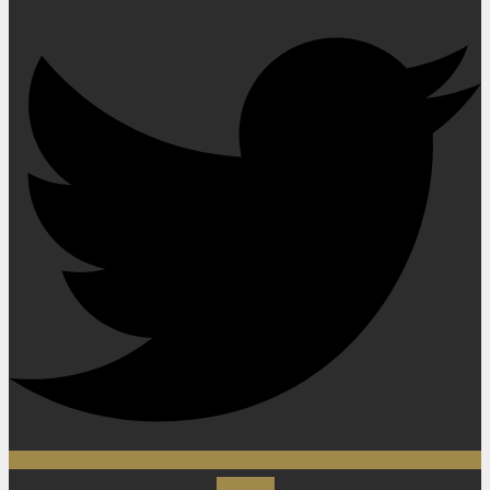
Youtube