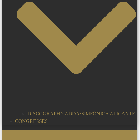
DISCOGRAPHY ADDA·SIMFÒNICA ALICANTE
CONGRESSES