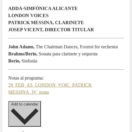
ADDA·SIMFÒNICA ALICANTE
LONDON VOICES
PATRICK MESSINA, CLARINETE
JOSEP VICENT, DIRECTOR TITULAR
John Adams,
The Chairman Dances, Foxtrot for orchestra
Brahms/Berio,
Sonata para clarinete y orquesta
Berio,
Sinfonía
Notas al programa:
29_FEB_AS_LONDON_VOIC_PATRICK
MESSINA_JV_notas
Add to calendar