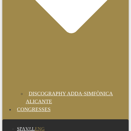
DISCOGRAPHY ADDA·SIMFÒNICA
ALICANTE
CONGRESSES
SPA
VAL
ENG