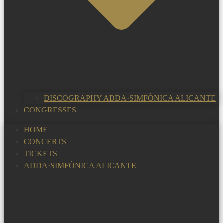
DISCOGRAPHY ADDA·SIMFÒNICA ALICANTE
CONGRESSES
HOME
CONCERTS
TICKETS
ADDA·SIMFÒNICA ALICANTE