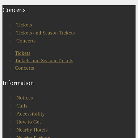
Concerts
Tickets
Tickets and Season Tickets
Concerts
Tickets
Tickets and Season Tickets
Concerts
Information
Notices
Calls
Accessibility
How to Get
Nearby Hotels
Nearby Parkings