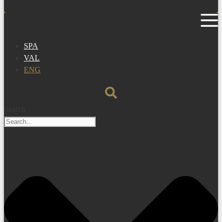
SPA
VAL
ENG
Search