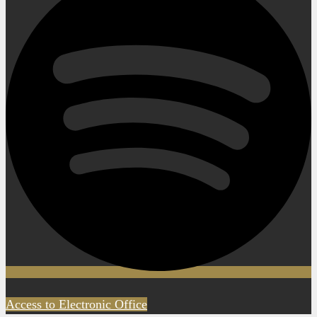
Access to Electronic Office