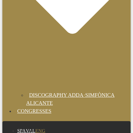
DISCOGRAPHY ADDA·SIMFÒNICA
ALICANTE
CONGRESSES
SPA
VAL
ENG