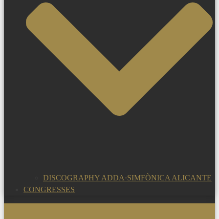
DISCOGRAPHY ADDA·SIMFÒNICA ALICANTE
CONGRESSES