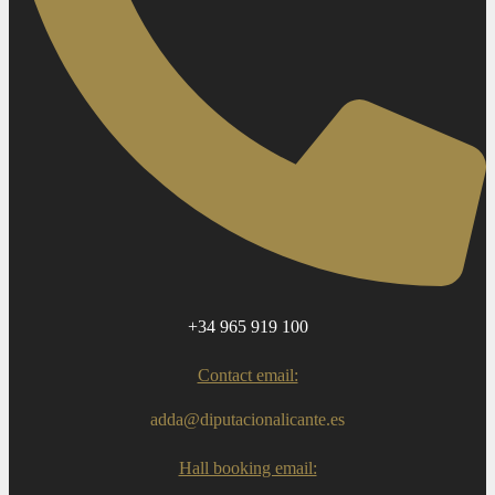
+34 965 919 100
Contact email:
adda@diputacionalicante.es
Hall booking email: