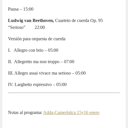
Pausa – 15:00
Ludwig van Beethoven,
Cuarteto de cuerda Op. 95
“Serioso”
22:00
Versión para orquesta de cuerda
I.
Allegro con brio – 05:00
II.
Allegretto ma non troppo – 07:00
III. Allegro assai vivace ma serioso – 05:00
IV. Larghetto espressivo –
05:00
Notas al programa:
Adda-Camerística 15y16 enero