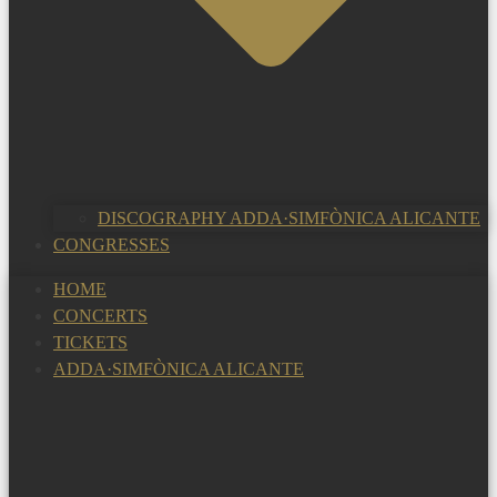
DISCOGRAPHY ADDA·SIMFÒNICA ALICANTE
CONGRESSES
HOME
CONCERTS
TICKETS
ADDA·SIMFÒNICA ALICANTE