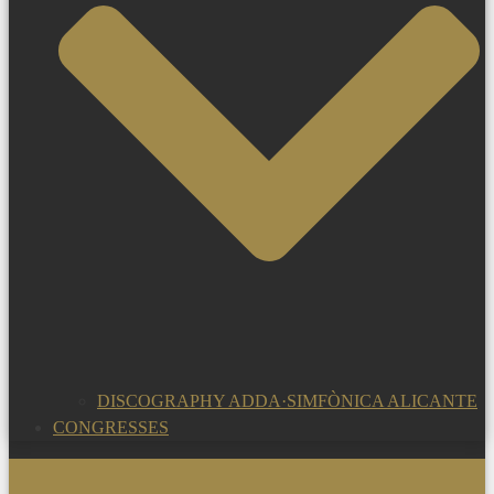
DISCOGRAPHY ADDA·SIMFÒNICA ALICANTE
CONGRESSES