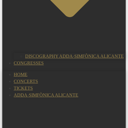
DISCOGRAPHY ADDA·SIMFÒNICA ALICANTE
CONGRESSES
HOME
CONCERTS
TICKETS
ADDA·SIMFÒNICA ALICANTE