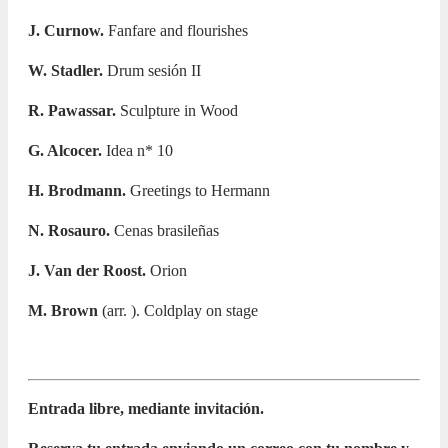
J. Curnow.
Fanfare and flourishes
W. Stadler.
Drum sesión II
R. Pawassar.
Sculpture in Wood
G. Alcocer.
Idea n* 10
H. Brodmann.
Greetings to Hermann
N. Rosauro.
Cenas brasileñas
J. Van der Roost.
Orion
M. Brown
(arr. ). Coldplay on stage
Entrada libre, mediante invitación.