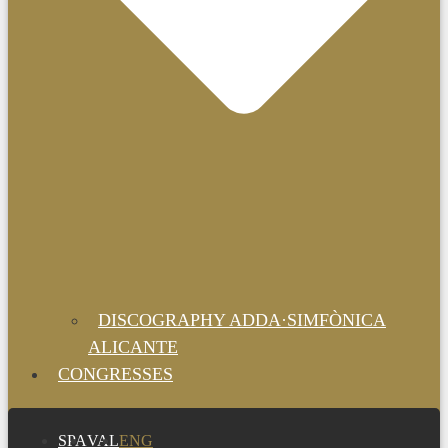
DISCOGRAPHY ADDA·SIMFÒNICA
ALICANTE
CONGRESSES
SPA
VAL
ENG