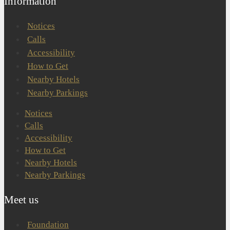
Information
Notices
Calls
Accessibility
How to Get
Nearby Hotels
Nearby Parkings
Notices
Calls
Accessibility
How to Get
Nearby Hotels
Nearby Parkings
Meet us
Foundation