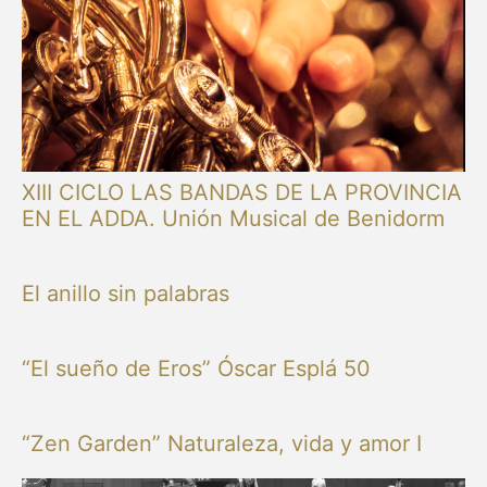
XIII CICLO LAS BANDAS DE LA PROVINCIA
EN EL ADDA. Unión Musical de Benidorm
El anillo sin palabras
“El sueño de Eros” Óscar Esplá 50
“Zen Garden” Naturaleza, vida y amor I