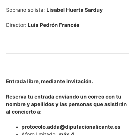
Soprano solista:
Lisabel Huerta Sarduy
Director:
Luis Pedrón Francés
Entrada libre, mediante invitación.
Reserva tu entrada enviando un correo con tu
nombre y apellidos y las personas que asistirán
al concierto a:
protocolo.adda@diputacionalicante.es
Aforo limitado,
máx.4