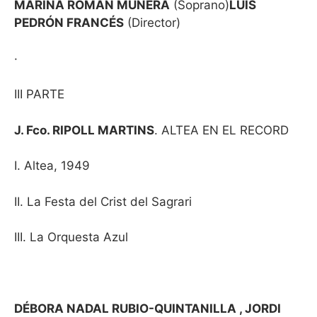
MARINA ROMÁN MUNERA
(Soprano)
LUIS
PEDRÓN FRANCÉS
(Director)
·
III PARTE
J. Fco. RIPOLL MARTINS
. ALTEA EN EL RECORD
I. Altea, 1949
II. La Festa del Crist del Sagrari
III. La Orquesta Azul
DÉBORA NADAL RUBIO-QUINTANILLA , JORDI