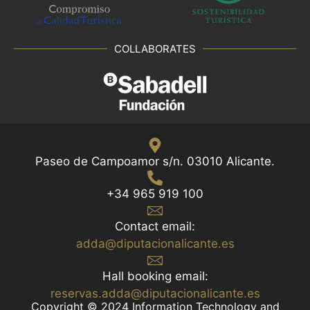
COLLABORATES
Paseo de Campoamor s/n. 03010 Alicante.
+34 965 919 100
Contact email:
adda@diputacionalicante.es
Hall booking email:
reservas.adda@diputacionalicante.es
Copyright © 2024 Information Technology and