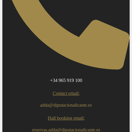
+34 965 919 100
Contact email:
adda@diputacionalicante.es
Hall booking email:
reservas.adda@diputacionalicante.es