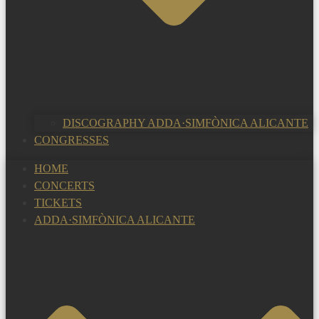
DISCOGRAPHY ADDA·SIMFÒNICA ALICANTE
CONGRESSES
HOME
CONCERTS
TICKETS
ADDA·SIMFÒNICA ALICANTE