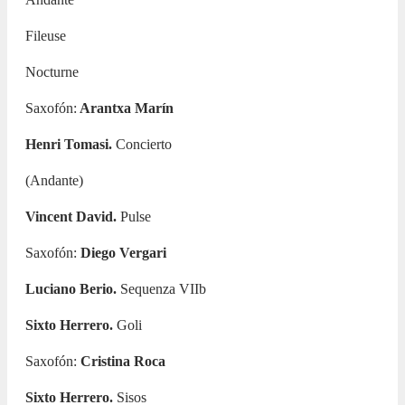
Fileuse
Nocturne
Saxofón:
Arantxa Marín
Henri Tomasi.
Concierto
(Andante)
Vincent David.
Pulse
Saxofón:
Diego Vergari
Luciano Berio.
Sequenza VIIb
Sixto Herrero.
Goli
Saxofón:
Cristina Roca
Sixto Herrero.
Sisos