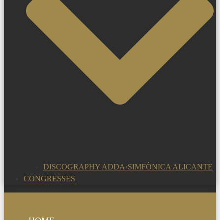
DISCOGRAPHY ADDA·SIMFÒNICA ALICANTE
CONGRESSES