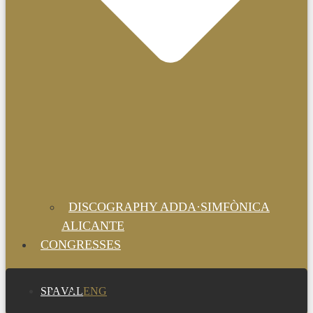
DISCOGRAPHY ADDA·SIMFÒNICA
ALICANTE
CONGRESSES
SPA
VAL
ENG