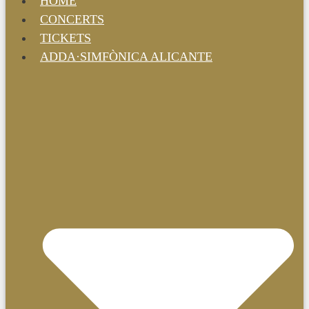
HOME
CONCERTS
TICKETS
ADDA·SIMFÒNICA ALICANTE