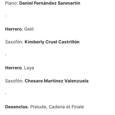
Piano:
Daniel Fernández Sanmartín
·
Herrero.
Geló
Saxofón:
Kimberly Cruel Castrillón
·
Herrero
. Laya
Saxofón:
Chesare Martínez Valenzuela
·
Desenclos.
Prelude, Cadena et Finale