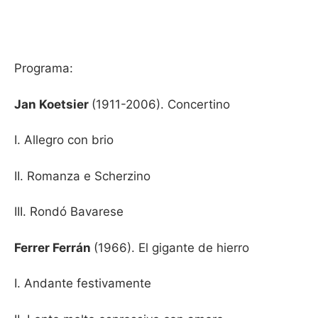
Programa:
Jan Koetsier
(1911-2006). Concertino
I. Allegro con brio
II. Romanza e Scherzino
III. Rondó Bavarese
Ferrer Ferrán
(1966). El gigante de hierro
I. Andante festivamente