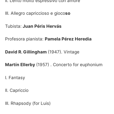
II. Lento molto espressivo con amore
III. Allegro capriccioso e gioco
so
Tubista:
Juan Péris Hervás
Profesora pianista:
Pamela Pérez Heredia
David R. Gillingham
(1947). Vintage
Martín Ellerby
(1957) . Concerto for euphonium
I. Fantasy
II. Capriccio
III. Rhapsody (for Luis)