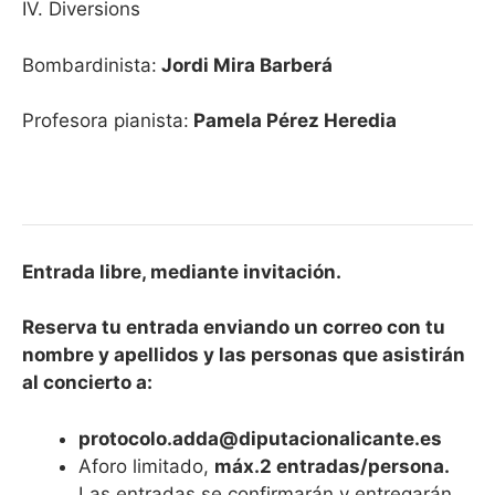
IV. Diversions
Bombardinista:
Jordi Mira Barberá
Profesora pianista:
Pamela Pérez Heredia
Entrada libre, mediante invitación.
Reserva tu entrada enviando un correo con tu
nombre y apellidos y las personas que asistirán
al concierto a:
protocolo.adda@diputacionalicante.es
Aforo limitado,
máx.2 entradas/persona.
Las entradas se confirmarán y entregarán