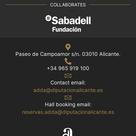
COLLABORATES
Paseo de Campoamor s/n. 03010 Alicante.
+34 965 919 100
Contact email:
adda@diputacionalicante.es
Hall booking email:
reservas.adda@diputacionalicante.es