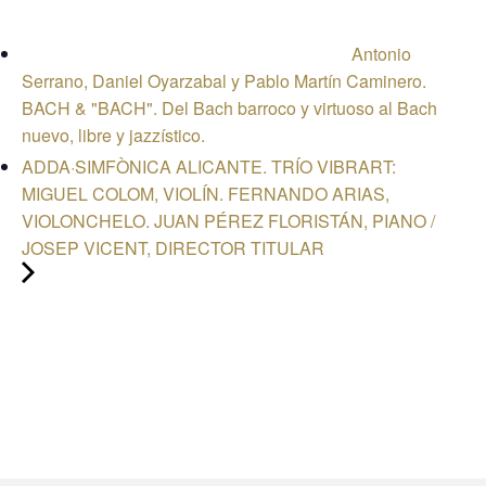
Antonio
Serrano, Daniel Oyarzabal y Pablo Martín Caminero.
BACH & "BACH". Del Bach barroco y virtuoso al Bach
nuevo, libre y jazzístico.
ADDA·SIMFÒNICA ALICANTE. TRÍO VIBRART:
MIGUEL COLOM, VIOLÍN. FERNANDO ARIAS,
VIOLONCHELO. JUAN PÉREZ FLORISTÁN, PIANO /
JOSEP VICENT, DIRECTOR TITULAR