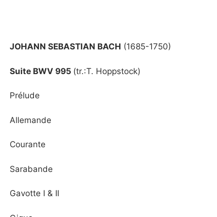
JOHANN SEBASTIAN BACH
(1685-1750)
Suite BWV 995
(tr.:T. Hoppstock)
Prélude
Allemande
Courante
Sarabande
Gavotte I & II