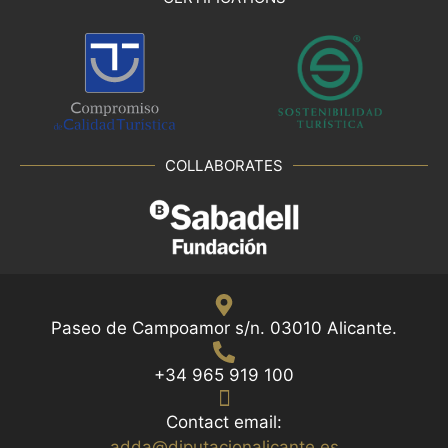
COLLABORATES
Paseo de Campoamor s/n. 03010 Alicante.
+34 965 919 100
Contact email:
adda@diputacionalicante.es