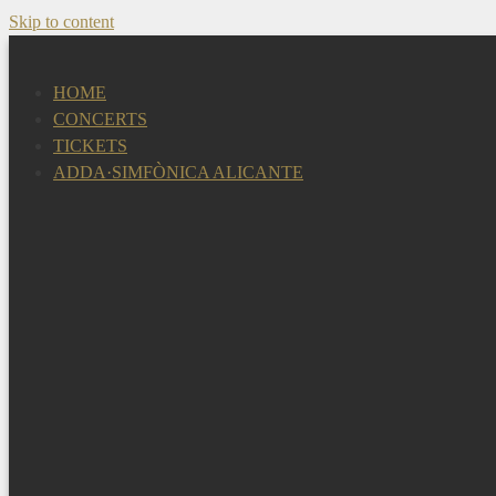
Skip to content
HOME
CONCERTS
TICKETS
ADDA·SIMFÒNICA ALICANTE