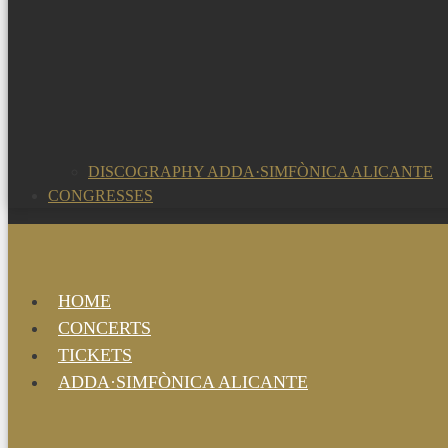
DISCOGRAPHY ADDA·SIMFÒNICA ALICANTE
CONGRESSES
HOME
CONCERTS
TICKETS
ADDA·SIMFÒNICA ALICANTE