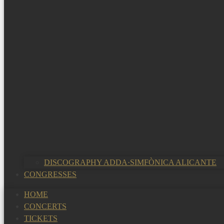
DISCOGRAPHY ADDA·SIMFÒNICA ALICANTE
CONGRESSES
HOME
CONCERTS
TICKETS