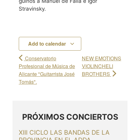
guiños a Manuel de Falla e Igor
Stravinsky.
Add to calendar
Conservatorio
NEW EMOTIONS
Profesional de Música de
VIOLINCHELI
Alicante "Guitarrista José
BROTHERS
Tomás".
PRÓXIMOS CONCIERTOS
XIII CICLO LAS BANDAS DE LA