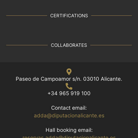
CERTIFICATIONS
COLLABORATES
Paseo de Campoamor s/n. 03010 Alicante.
+34 965 919 100
Contact email:
adda@diputacionalicante.es
Hall booking email:
reservas.adda@diputacionalicante.es