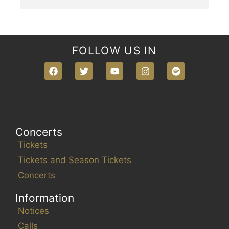
FOLLOW US IN
Concerts
Tickets
Tickets and Season Tickets
Concerts
Information
Notices
Calls