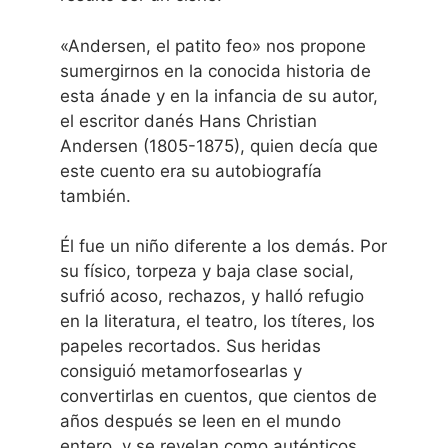
«Andersen, el patito feo» nos propone
sumergirnos en la conocida historia de
esta ánade y en la infancia de su autor,
el escritor danés Hans Christian
Andersen (1805-1875), quien decía que
este cuento era su autobiografía
también.
Él fue un niño diferente a los demás. Por
su físico, torpeza y baja clase social,
sufrió acoso, rechazos, y halló refugio
en la literatura, el teatro, los títeres, los
papeles recortados. Sus heridas
consiguió metamorfosearlas y
convertirlas en cuentos, que cientos de
años después se leen en el mundo
entero, y se revelan como auténticos