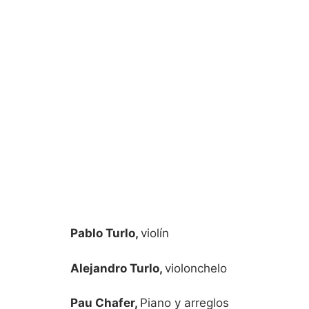
Pablo Turlo,
violín
Alejandro Turlo,
violonchelo
Pau Chafer,
Piano y arreglos