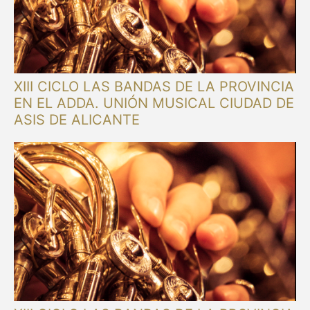
XIII CICLO LAS BANDAS DE LA PROVINCIA
EN EL ADDA. UNIÓN MUSICAL CIUDAD DE
ASIS DE ALICANTE