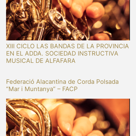
XIII CICLO LAS BANDAS DE LA PROVINCIA
EN EL ADDA. SOCIEDAD INSTRUCTIVA
MUSICAL DE ALFAFARA
Federació Alacantina de Corda Polsada
“Mar i Muntanya” – FACP