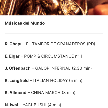
Músicas del Mundo
R. Chapí
– EL TAMBOR DE GRANADEROS (PD)
E. Elgar
– POMP & CIRCUMSTANCE nº 1
J. Offenbach
– GALOP INFERNAL (2.30 min)
R. Longfield
– ITALIAN HOLIDAY (5 min)
R. Allmend
– CHINA MARCH (3 min)
N. Iwai
– YAGI-BUSHI (4 min)