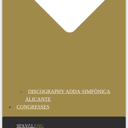
DISCOGRAPHY ADDA·SIMFÒNICA
ALICANTE
CONGRESSES
SPA
VAL
ENG