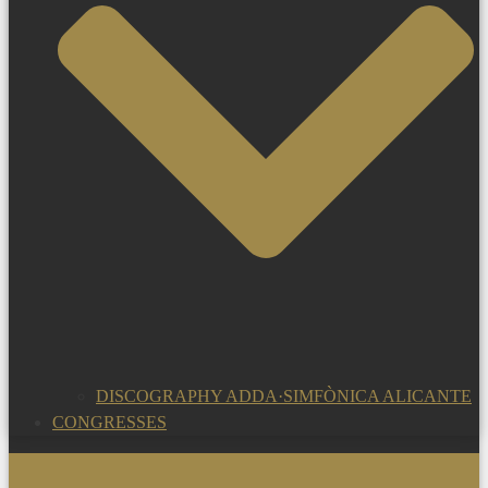
DISCOGRAPHY ADDA·SIMFÒNICA ALICANTE
CONGRESSES