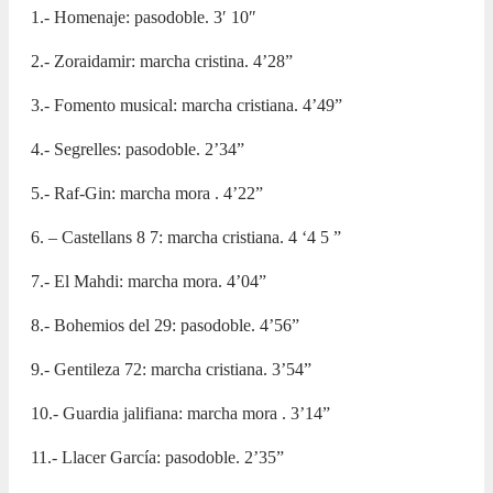
1.- Homenaje: pasodoble. 3′ 10″
2.- Zoraidamir: marcha cristina. 4’28”
3.- Fomento musical: marcha cristiana. 4’49”
4.- Segrelles: pasodoble. 2’34”
5.- Raf-Gin: marcha mora . 4’22”
6. – Castellans 8 7: marcha cristiana. 4 ‘4 5 ”
7.- El Mahdi: marcha mora. 4’04”
8.- Bohemios del 29: pasodoble. 4’56”
9.- Gentileza 72: marcha cristiana. 3’54”
10.- Guardia jalifiana: marcha mora . 3’14”
11.- Llacer García: pasodoble. 2’35”