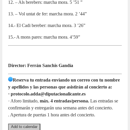
12. – Als berebers: marcha mora. 5 ’51 ”
13. – Vol untat de fer: marcha mora. 2 ’44”
14.- El Cadi bereber: marcha mora. 3 ’26”
15.- A mons pares: marcha mora. 4’59”
Director: Ferrán Sanchis Gandía
Reserva tu entrada enviando un correo con tu nombre
y apellidos y las personas que asistirán al concierto a:
· protocolo.adda@diputacionalicante.es
· Aforo limitado,
máx. 4 entradas/persona.
Las entradas se
confirmarán y entregarán una semana antes del concierto.
. Apertura de puertas 1 hora antes del concierto.
Add to calendar