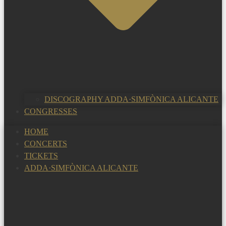
DISCOGRAPHY ADDA·SIMFÒNICA ALICANTE
CONGRESSES
HOME
CONCERTS
TICKETS
ADDA·SIMFÒNICA ALICANTE