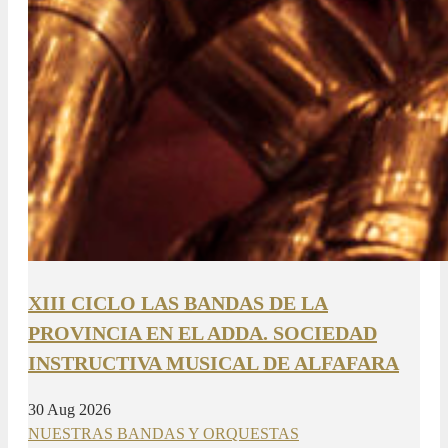
XIII CICLO LAS BANDAS DE LA
PROVINCIA EN EL ADDA. SOCIEDAD
INSTRUCTIVA MUSICAL DE ALFAFARA
30 Aug 2026
NUESTRAS BANDAS Y ORQUESTAS