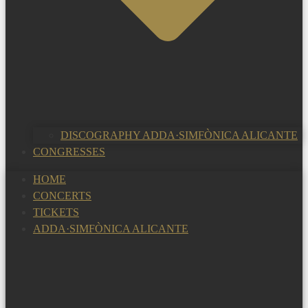
DISCOGRAPHY ADDA·SIMFÒNICA ALICANTE
CONGRESSES
HOME
CONCERTS
TICKETS
ADDA·SIMFÒNICA ALICANTE