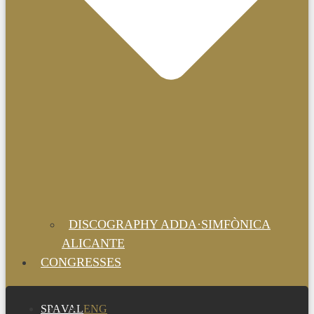
DISCOGRAPHY ADDA·SIMFÒNICA
ALICANTE
CONGRESSES
SPA
VAL
ENG