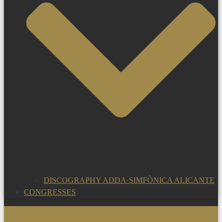
DISCOGRAPHY ADDA·SIMFÒNICA ALICANTE
CONGRESSES