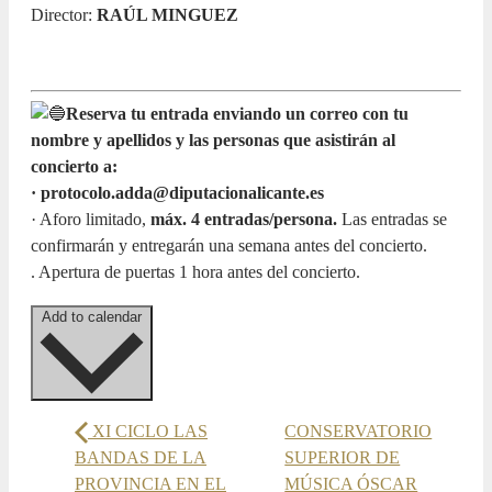
Director:
RAÚL MINGUEZ
Reserva tu entrada enviando un correo con tu
nombre y apellidos y las personas que asistirán al
concierto a:
· protocolo.adda@diputacionalicante.es
· Aforo limitado,
máx. 4 entradas/persona.
Las entradas se
confirmarán y entregarán una semana antes del concierto.
. Apertura de puertas 1 hora antes del concierto.
Add to calendar
XI CICLO LAS
CONSERVATORIO
BANDAS DE LA
SUPERIOR DE
PROVINCIA EN EL
MÚSICA ÓSCAR