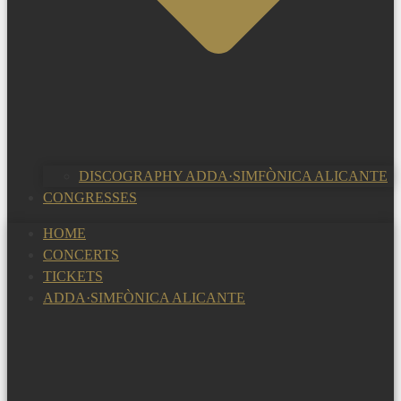
DISCOGRAPHY ADDA·SIMFÒNICA ALICANTE
CONGRESSES
HOME
CONCERTS
TICKETS
ADDA·SIMFÒNICA ALICANTE