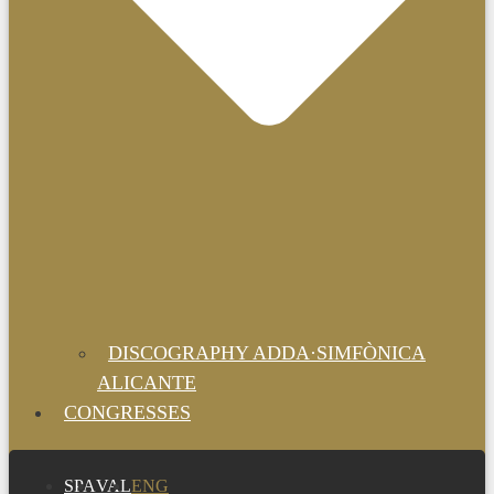
DISCOGRAPHY ADDA·SIMFÒNICA
ALICANTE
CONGRESSES
SPA
VAL
ENG