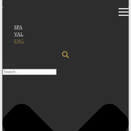
SPA
VAL
ENG
Search