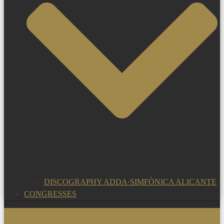
DISCOGRAPHY ADDA·SIMFÒNICA ALICANTE
CONGRESSES