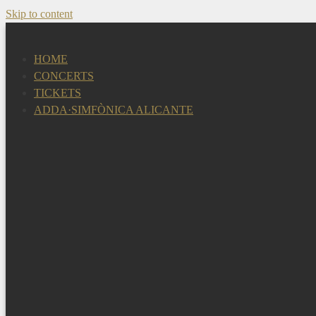
Skip to content
HOME
CONCERTS
TICKETS
ADDA·SIMFÒNICA ALICANTE