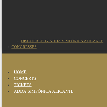
DISCOGRAPHY ADDA·SIMFÒNICA ALICANTE
CONGRESSES
HOME
CONCERTS
TICKETS
ADDA·SIMFÒNICA ALICANTE