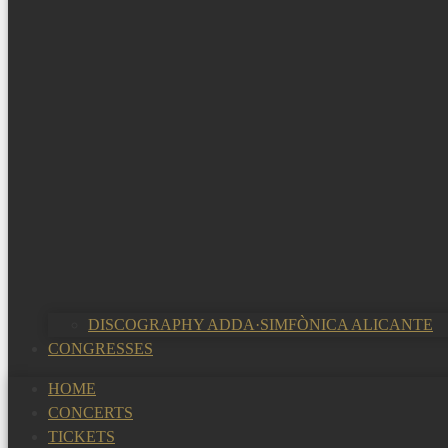
DISCOGRAPHY ADDA·SIMFÒNICA ALICANTE
CONGRESSES
HOME
CONCERTS
TICKETS