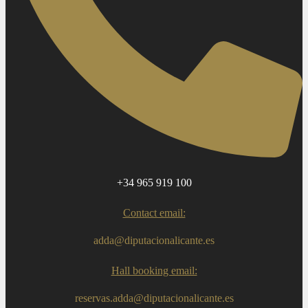
+34 965 919 100
Contact email:
adda@diputacionalicante.es
Hall booking email:
reservas.adda@diputacionalicante.es