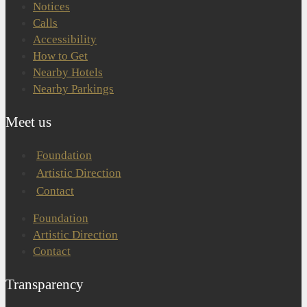
Notices
Calls
Accessibility
How to Get
Nearby Hotels
Nearby Parkings
Meet us
Foundation
Artistic Direction
Contact
Foundation
Artistic Direction
Contact
Transparency