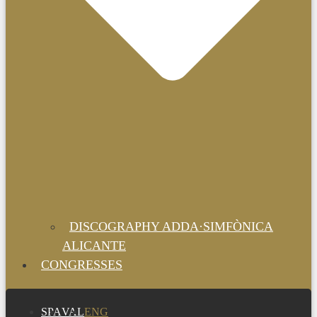
DISCOGRAPHY ADDA·SIMFÒNICA
ALICANTE
CONGRESSES
SPA
VAL
ENG