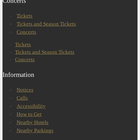
Concerts
Tickets
Tickets and Season Tickets
Concerts
Tickets
Tickets and Season Tickets
Concerts
Information
Notices
Calls
Accessibility
How to Get
Nearby Hotels
Nearby Parkings