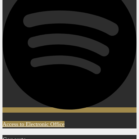
Access to Electronic Office