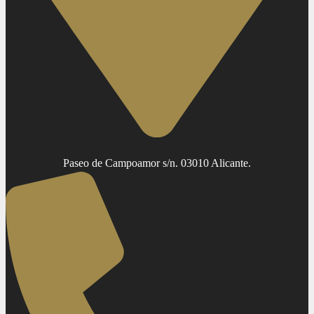
Paseo de Campoamor s/n. 03010 Alicante.