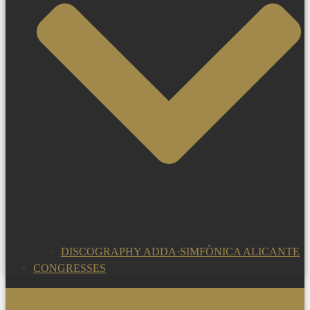
DISCOGRAPHY ADDA·SIMFÒNICA ALICANTE
CONGRESSES