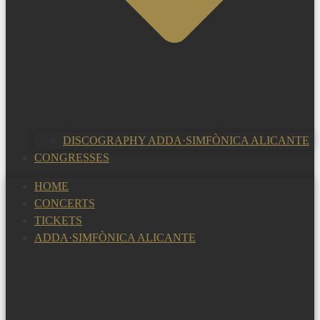
DISCOGRAPHY ADDA·SIMFÒNICA ALICANTE
CONGRESSES
HOME
CONCERTS
TICKETS
ADDA·SIMFÒNICA ALICANTE