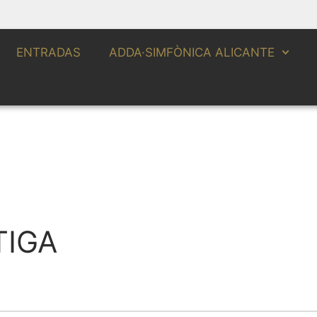
ENTRADAS
ADDA·SIMFÒNICA ALICANTE
TIGA