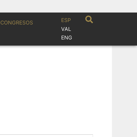
ESP
CONGRESOS
VAL
ENG