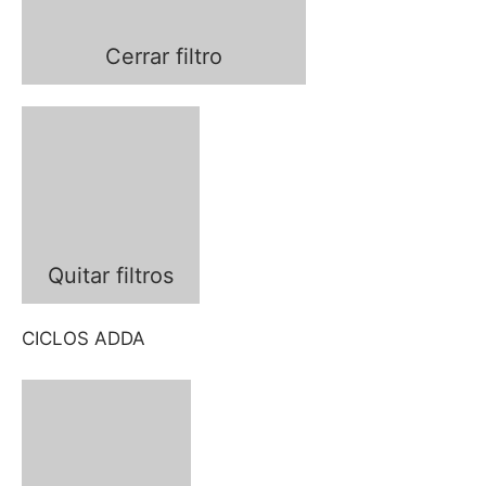
Cerrar filtro
Quitar filtros
CICLOS ADDA