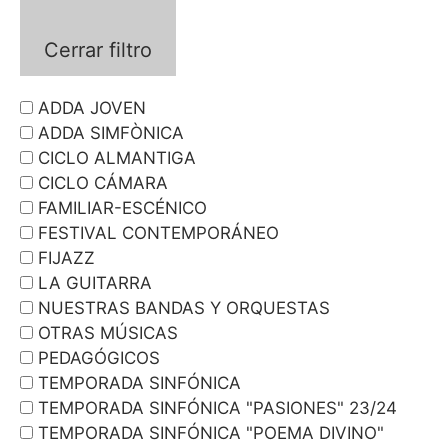
Cerrar filtro
ADDA JOVEN
ADDA SIMFÒNICA
CICLO ALMANTIGA
CICLO CÁMARA
FAMILIAR-ESCÉNICO
FESTIVAL CONTEMPORÁNEO
FIJAZZ
LA GUITARRA
NUESTRAS BANDAS Y ORQUESTAS
OTRAS MÚSICAS
PEDAGÓGICOS
TEMPORADA SINFÓNICA
TEMPORADA SINFÓNICA "PASIONES" 23/24
TEMPORADA SINFÓNICA "POEMA DIVINO"