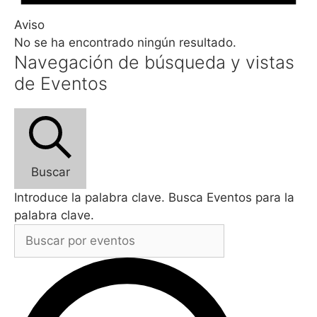
Aviso
No se ha encontrado ningún resultado.
Navegación de búsqueda y vistas
de Eventos
Buscar
Introduce la palabra clave. Busca Eventos para la
palabra clave.