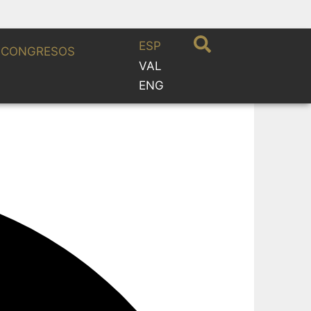
ESP
CONGRESOS
VAL
ENG