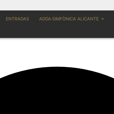
ENTRADAS
ADDA·SIMFÒNICA ALICANTE