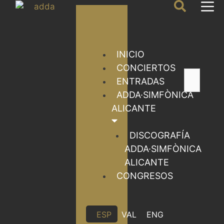
INICIO
CONCIERTOS
ENTRADAS
ADDA·SIMFÒNICA
ALICANTE
DISCOGRAFÍA
ADDA·SIMFÒNICA
ALICANTE
CONGRESOS
ESP
VAL
ENG