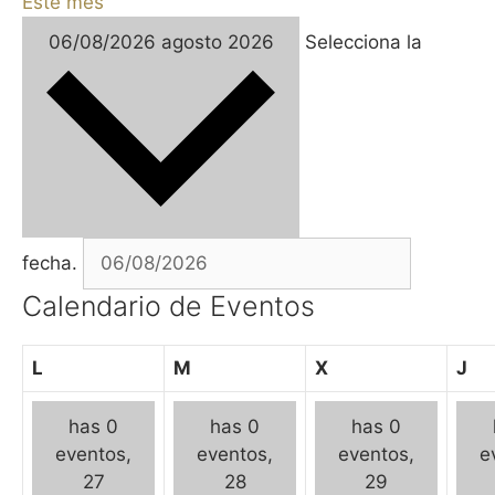
Este mes
06/08/2026
agosto 2026
Selecciona la
fecha.
Calendario de Eventos
L
M
X
J
has 0
has 0
has 0
eventos,
eventos,
eventos,
e
27
28
29