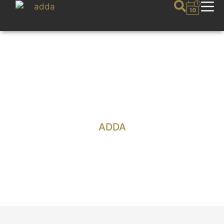
Foyer
ADDA