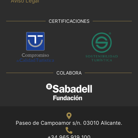
Aviso Legal
CERTIFICACIONES
COLABORA
Paseo de Campoamor s/n. 03010 Alicante.
+34 965 919 100