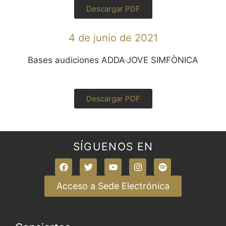
Descargar PDF
4 de junio de 2021
Bases audiciones ADDA·JOVE SIMFÒNICA
Descargar PDF
SÍGUENOS EN
Acceso a Sede Electrónica