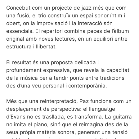
Concebut com un projecte de jazz més que com
una fusió, el trio construïx un espai sonor íntim i
obert, on la improvisació i la interacció són
essencials. El repertori combina peces de l’àlbum
original amb noves lectures, en un equilibri entre
estructura i llibertat.
El resultat és una proposta delicada i
profundament expressiva, que revela la capacitat
de la música per a tendir ponts entre tradicions
des d’una veu personal i contemporània.
Més que una reinterpretació, Paz funciona com un
desplaçament de perspectiva: el llenguatge
d’Evans no es trasllada, es transforma. La guitarra
no imita el piano, sinó que el reimagina des de la
seua pròpia matèria sonora, generant una tensió