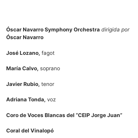
Óscar Navarro Symphony Orchestra
dirigida por
Óscar Navarro
José Lozano,
fagot
María Calvo,
soprano
Javier Rubio,
tenor
Adriana Tonda,
voz
Coro de Voces Blancas del “CEIP Jorge Juan”
Coral del Vinalopó