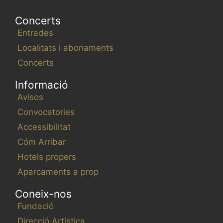
Concerts
Entrades
Localitats i abonaments
Concerts
Informació
Avisos
Convocatories
Accessibilitat
Cóm Arribar
Hotels propers
Aparcaments a prop
Coneix-nos
Fundació
Direcció Artística