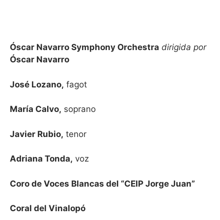
Óscar Navarro Symphony Orchestra
dirigida por
Óscar Navarro
José Lozano,
fagot
María Calvo,
soprano
Javier Rubio,
tenor
Adriana Tonda,
voz
Coro de Voces Blancas del “CEIP Jorge Juan”
Coral del Vinalopó