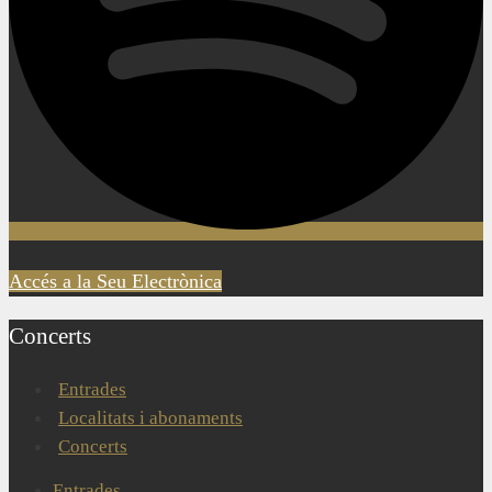
Accés a la Seu Electrònica
Concerts
Entrades
Localitats i abonaments
Concerts
Entrades