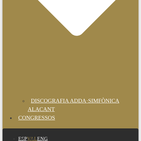
DISCOGRAFIA ADDA·SIMFÒNICA
ALACANT
CONGRESSOS
ESP
VAL
ENG