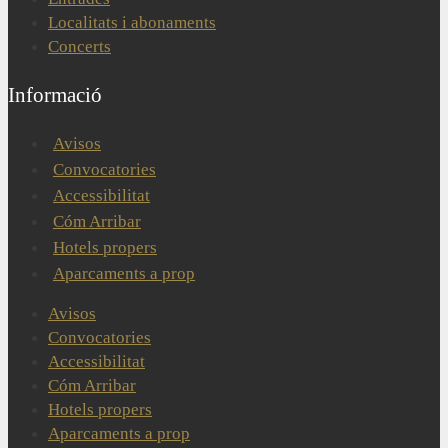
Localitats i abonaments
Concerts
Informació
Avisos
Convocatories
Accessibilitat
Cóm Arribar
Hotels propers
Aparcaments a prop
Avisos
Convocatories
Accessibilitat
Cóm Arribar
Hotels propers
Aparcaments a prop