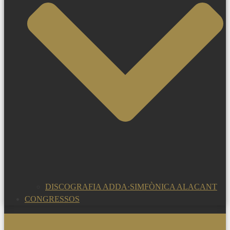
DISCOGRAFIA ADDA·SIMFÒNICA ALACANT
CONGRESSOS