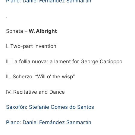
Piano: Daniel Fernández Sanmartín
.
Sonata –
W. Albright
I. Two-part Invention
II. La follia nuova: a lament for George Cacioppo
III. Scherzo “Will o’ the wisp”
IV. Recitative and Dance
Saxofón: Stefanie Gomes do Santos
Piano: Daniel Fernández Sanmartín