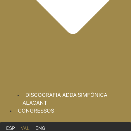
DISCOGRAFIA ADDA·SIMFÒNICA
ALACANT
CONGRESSOS
ESP
VAL
ENG