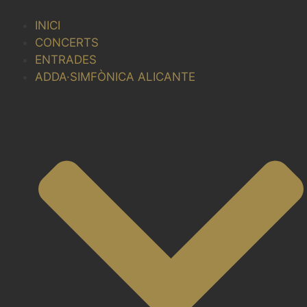
Vés
al
INICI
contingut
CONCERTS
ENTRADES
ADDA·SIMFÒNICA ALICANTE