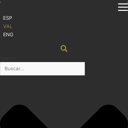
ESP
VAL
ENG
Search