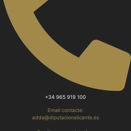
+34 965 919 100
Email contacte:
adda@diputacionalicante.es