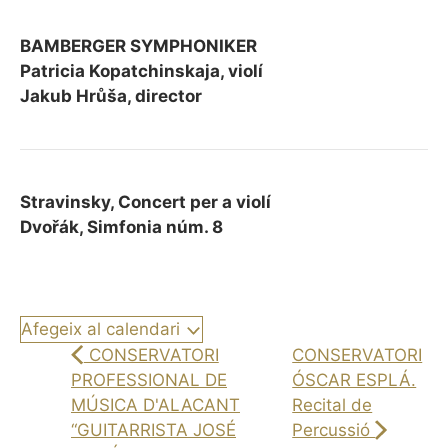
BAMBERGER SYMPHONIKER
Patricia Kopatchinskaja, violí
Jakub Hrůša, director
Stravinsky, Concert per a violí
Dvořák, Simfonia núm. 8
Afegeix al calendari
CONSERVATORI
CONSERVATORI
PROFESSIONAL DE
ÓSCAR ESPLÁ.
MÚSICA D'ALACANT
Recital de
“GUITARRISTA JOSÉ
Percussió