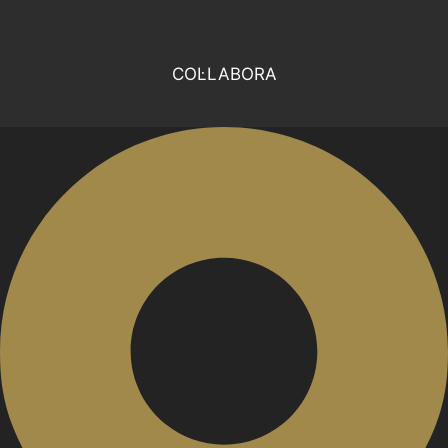
COL·LABORA