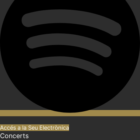
Accés a la Seu Electrònica
Concerts