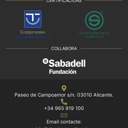
CERTIFICACIONS
COL·LABORA
Paseo de Campoamor s/n. 03010 Alicante.
+34 965 919 100
Email contacte: