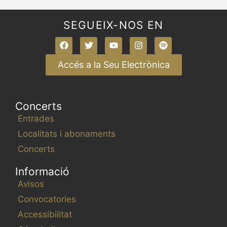
SEGUEIX-NOS EN
Accés a la Seu Electrònica
Concerts
Entrades
Localitats i abonaments
Concerts
Informació
Avisos
Convocatories
Accessibilitat