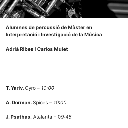
Alumnes de percussió de Màster en
Interpretació i Investigació de la Música
Adrià Ribes i Carlos Mulet
T. Yariv.
Gyro –
10:00
A. Dorman.
Spices –
10:00
J. Psathas.
Atalanta – 0
9:45