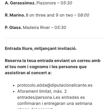
A. Gerassimez.
Piazonore – 0
5:30
R. Marino.
8 on three and 9 on two – 0
8:00
P. Glass.
Madeira River – 0
5:30
Entrada lliure, mitjançant invitació.
Reserva la teua entrada enviant un correu amb
el teu nom i cognoms i les persones que
assistiran al concert a:
protocolo.adda@diputacionalicante.es
Aforament limitat, màx. 2
entrades/persona.Les entrades es
confirmaran i entregaran una setmana