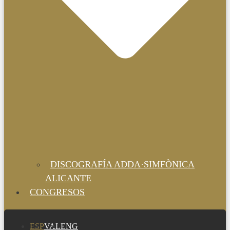
DISCOGRAFÍA ADDA·SIMFÒNICA
ALICANTE
CONGRESOS
ESP
VAL
ENG