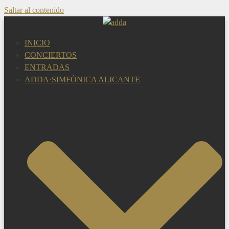
Saltar al contenido
INICIO
CONCIERTOS
ENTRADAS
ADDA·SIMFÒNICA ALICANTE