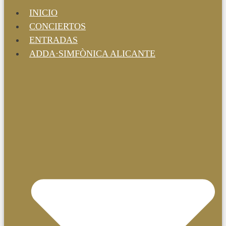
INICIO
CONCIERTOS
ENTRADAS
ADDA·SIMFÒNICA ALICANTE