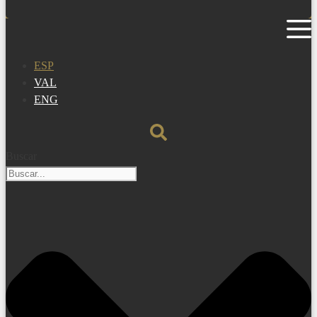
ESP
VAL
ENG
Buscar