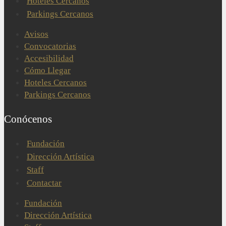
Hoteles Cercanos
Parkings Cercanos
Avisos
Convocatorias
Accesibilidad
Cómo Llegar
Hoteles Cercanos
Parkings Cercanos
Conócenos
Fundación
Dirección Artística
Staff
Contactar
Fundación
Dirección Artística