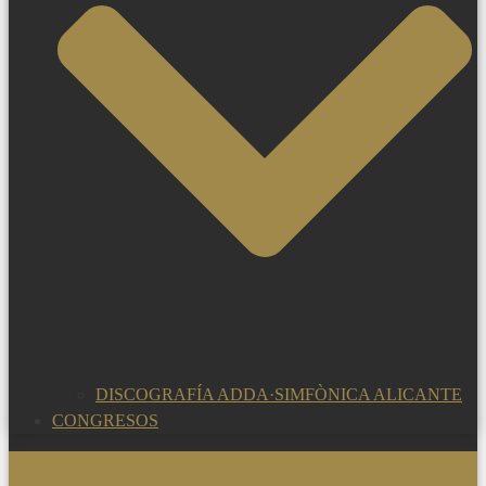
DISCOGRAFÍA ADDA·SIMFÒNICA ALICANTE
CONGRESOS