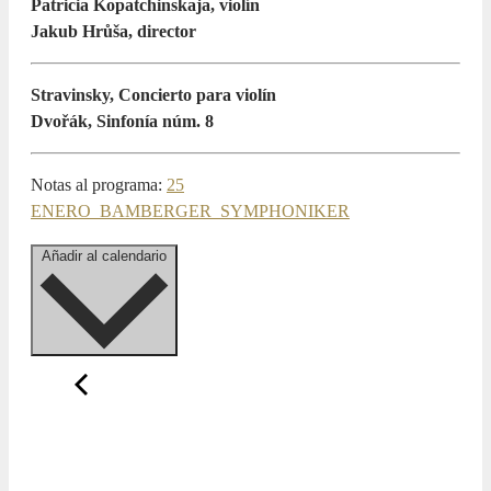
Patricia Kopatchinskaja, violín
Jakub Hrůša, director
Stravinsky, Concierto para violín
Dvořák, Sinfonía núm. 8
Notas al programa:
25
ENERO_BAMBERGER_SYMPHONIKER
Añadir al calendario