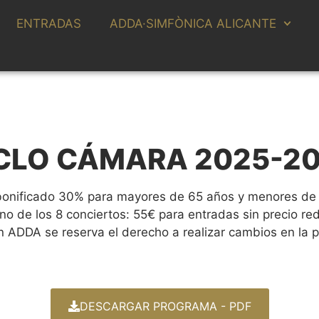
ENTRADAS
ADDA·SIMFÒNICA ALICANTE
CLO CÁMARA 2025-2
bonificado 30% para mayores de 65 años y menores de
o de los 8 conciertos: 55€ para entradas sin precio re
n ADDA se reserva el derecho a realizar cambios en la 
DESCARGAR PROGRAMA - PDF