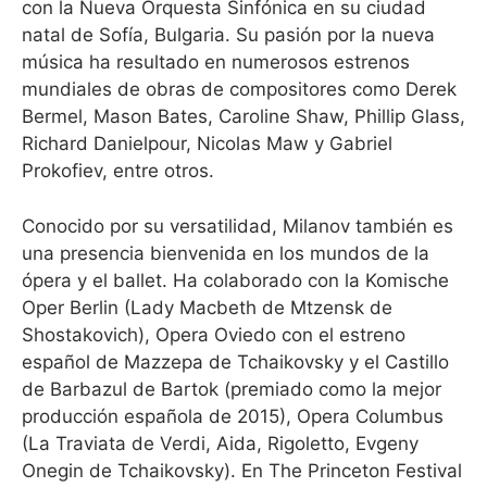
con la Nueva Orquesta Sinfónica en su ciudad
natal de Sofía, Bulgaria. Su pasión por la nueva
música ha resultado en numerosos estrenos
mundiales de obras de compositores como Derek
Bermel, Mason Bates, Caroline Shaw, Phillip Glass,
Richard Danielpour, Nicolas Maw y Gabriel
Prokofiev, entre otros.
Conocido por su versatilidad, Milanov también es
una presencia bienvenida en los mundos de la
ópera y el ballet. Ha colaborado con la Komische
Oper Berlin (Lady Macbeth de Mtzensk de
Shostakovich), Opera Oviedo con el estreno
español de Mazzepa de Tchaikovsky y el Castillo
de Barbazul de Bartok (premiado como la mejor
producción española de 2015), Opera Columbus
(La Traviata de Verdi, Aida, Rigoletto, Evgeny
Onegin de Tchaikovsky). En The Princeton Festival