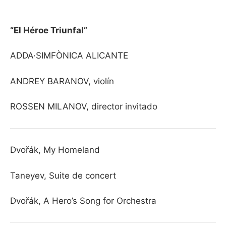
“El Héroe Triunfal”
ADDA·SIMFÒNICA ALICANTE
ANDREY BARANOV, violín
ROSSEN MILANOV, director invitado
Dvořák, My Homeland
Taneyev, Suite de concert
Dvořák, A Hero’s Song for Orchestra