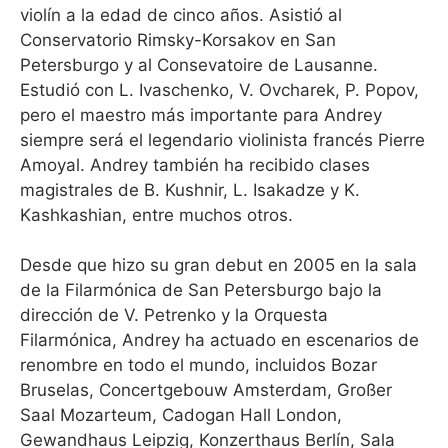
violín a la edad de cinco años. Asistió al
Conservatorio Rimsky-Korsakov en San
Petersburgo y al Consevatoire de Lausanne.
Estudió con L. Ivaschenko, V. Ovcharek, P. Popov,
pero el maestro más importante para Andrey
siempre será el legendario violinista francés Pierre
Amoyal. Andrey también ha recibido clases
magistrales de B. Kushnir, L. Isakadze y K.
Kashkashian, entre muchos otros.
Desde que hizo su gran debut en 2005 en la sala
de la Filarmónica de San Petersburgo bajo la
dirección de V. Petrenko y la Orquesta
Filarmónica, Andrey ha actuado en escenarios de
renombre en todo el mundo, incluidos Bozar
Bruselas, Concertgebouw Amsterdam, Großer
Saal Mozarteum, Cadogan Hall London,
Gewandhaus Leipzig, Konzerthaus Berlín, Sala