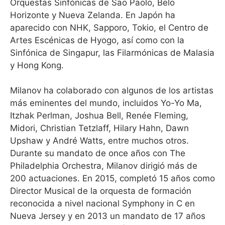
Orquestas Sinfónicas de Sao Paolo, Belo
Horizonte y Nueva Zelanda. En Japón ha
aparecido con NHK, Sapporo, Tokio, el Centro de
Artes Escénicas de Hyogo, así como con la
Sinfónica de Singapur, las Filarmónicas de Malasia
y Hong Kong.
Milanov ha colaborado con algunos de los artistas
más eminentes del mundo, incluidos Yo-Yo Ma,
Itzhak Perlman, Joshua Bell, Renée Fleming,
Midori, Christian Tetzlaff, Hilary Hahn, Dawn
Upshaw y André Watts, entre muchos otros.
Durante su mandato de once años con The
Philadelphia Orchestra, Milanov dirigió más de
200 actuaciones. En 2015, completó 15 años como
Director Musical de la orquesta de formación
reconocida a nivel nacional Symphony in C en
Nueva Jersey y en 2013 un mandato de 17 años