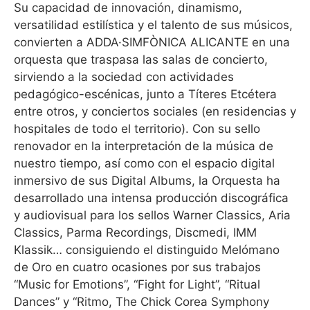
Su capacidad de innovación, dinamismo,
versatilidad estilística y el talento de sus músicos,
convierten a ADDA·SIMFÒNICA ALICANTE en una
orquesta que traspasa las salas de concierto,
sirviendo a la sociedad con actividades
pedagógico-escénicas, junto a Títeres Etcétera
entre otros, y conciertos sociales (en residencias y
hospitales de todo el territorio). Con su sello
renovador en la interpretación de la música de
nuestro tiempo, así como con el espacio digital
inmersivo de sus Digital Albums, la Orquesta ha
desarrollado una intensa producción discográfica
y audiovisual para los sellos Warner Classics, Aria
Classics, Parma Recordings, Discmedi, IMM
Klassik… consiguiendo el distinguido Melómano
de Oro en cuatro ocasiones por sus trabajos
“Music for Emotions”, “Fight for Light”, “Ritual
Dances” y “Ritmo, The Chick Corea Symphony