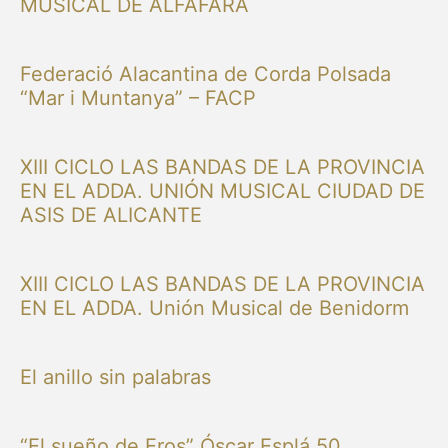
MUSICAL DE ALFAFARA
Federació Alacantina de Corda Polsada
“Mar i Muntanya” – FACP
XIII CICLO LAS BANDAS DE LA PROVINCIA
EN EL ADDA. UNIÓN MUSICAL CIUDAD DE
ASIS DE ALICANTE
XIII CICLO LAS BANDAS DE LA PROVINCIA
EN EL ADDA. Unión Musical de Benidorm
El anillo sin palabras
“El sueño de Eros” Óscar Esplá 50