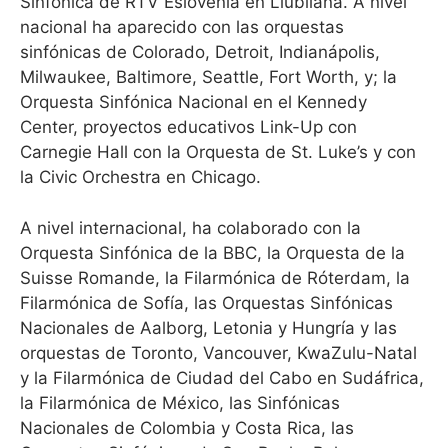
Sinfónica de RTV Eslovenia en Liubliana. A nivel
nacional ha aparecido con las orquestas
sinfónicas de Colorado, Detroit, Indianápolis,
Milwaukee, Baltimore, Seattle, Fort Worth, y; la
Orquesta Sinfónica Nacional en el Kennedy
Center, proyectos educativos Link-Up con
Carnegie Hall con la Orquesta de St. Luke’s y con
la Civic Orchestra en Chicago.
A nivel internacional, ha colaborado con la
Orquesta Sinfónica de la BBC, la Orquesta de la
Suisse Romande, la Filarmónica de Róterdam, la
Filarmónica de Sofía, las Orquestas Sinfónicas
Nacionales de Aalborg, Letonia y Hungría y las
orquestas de Toronto, Vancouver, KwaZulu-Natal
y la Filarmónica de Ciudad del Cabo en Sudáfrica,
la Filarmónica de México, las Sinfónicas
Nacionales de Colombia y Costa Rica, las