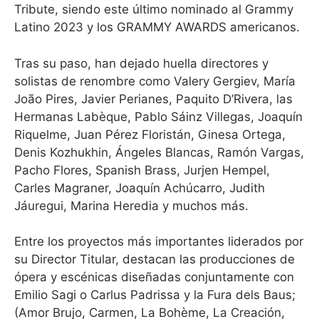
Tribute, siendo este último nominado al Grammy
Latino 2023 y los GRAMMY AWARDS americanos.
Tras su paso, han dejado huella directores y
solistas de renombre como Valery Gergiev, María
João Pires, Javier Perianes, Paquito D’Rivera, las
Hermanas Labèque, Pablo Sáinz Villegas, Joaquín
Riquelme, Juan Pérez Floristán, Ginesa Ortega,
Denis Kozhukhin, Ángeles Blancas, Ramón Vargas,
Pacho Flores, Spanish Brass, Jurjen Hempel,
Carles Magraner, Joaquín Achúcarro, Judith
Jáuregui, Marina Heredia y muchos más.
Entre los proyectos más importantes liderados por
su Director Titular, destacan las producciones de
ópera y escénicas diseñadas conjuntamente con
Emilio Sagi o Carlus Padrissa y la Fura dels Baus;
(Amor Brujo, Carmen, La Bohème, La Creación,