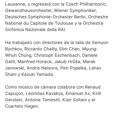
Lausanne, y regresará con la Czech Philharmonic,
Gewandhausorchester, Wiener Symphoniker,
Deutsches Symphonie-Orchester Berlin, Orchestre
National du Capitole de Toulouse y la Orchestra
Sinfónica Nazionale della RAI.
Ha trabajado con directores de la talla de Semyon
Bychkov, Riccardo Chailly, Elim Chan, Myung-
Whun Chung, Christoph Eschenbach, Daniele
Gatti, Manfred Honeck, Jakub Hrůša, Marek
Janowski, Andris Nelsons, Petr Popelka, Lahav
Shani y Kazuki Yamada.
Como músico de cámara colabora con Renaud
Capuçon, Leonidas Kavakos, Emanuel Ax, Kirill
Gerstein, Antoine Tamestit, Kian Soltani y el
Cuarteto Hagen.