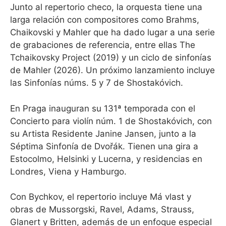
Junto al repertorio checo, la orquesta tiene una
larga relación con compositores como Brahms,
Chaikovski y Mahler que ha dado lugar a una serie
de grabaciones de referencia, entre ellas The
Tchaikovsky Project (2019) y un ciclo de sinfonías
de Mahler (2026). Un próximo lanzamiento incluye
las Sinfonías núms. 5 y 7 de Shostakóvich.
En Praga inauguran su 131ª temporada con el
Concierto para violín núm. 1 de Shostakóvich, con
su Artista Residente Janine Jansen, junto a la
Séptima Sinfonía de Dvořák. Tienen una gira a
Estocolmo, Helsinki y Lucerna, y residencias en
Londres, Viena y Hamburgo.
Con Bychkov, el repertorio incluye Má vlast y
obras de Mussorgski, Ravel, Adams, Strauss,
Glanert y Britten, además de un enfoque especial