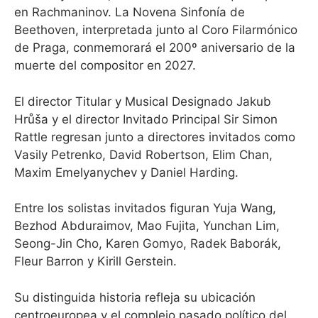
en Rachmaninov. La Novena Sinfonía de
Beethoven, interpretada junto al Coro Filarmónico
de Praga, conmemorará el 200º aniversario de la
muerte del compositor en 2027.
El director Titular y Musical Designado Jakub
Hrůša y el director Invitado Principal Sir Simon
Rattle regresan junto a directores invitados como
Vasily Petrenko, David Robertson, Elim Chan,
Maxim Emelyanychev y Daniel Harding.
Entre los solistas invitados figuran Yuja Wang,
Bezhod Abduraimov, Mao Fujita, Yunchan Lim,
Seong-Jin Cho, Karen Gomyo, Radek Baborák,
Fleur Barron y Kirill Gerstein.
Su distinguida historia refleja su ubicación
centroeuropea y el complejo pasado político del