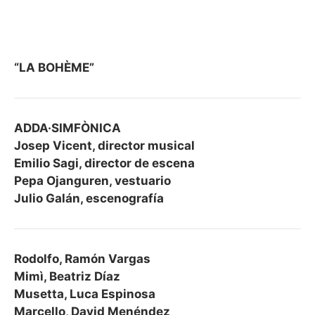
“LA BOHÈME”
ADDA·SIMFÒNICA
Josep Vicent, director musical
Emilio Sagi, director de escena
Pepa Ojanguren, vestuario
Julio Galán, escenografía
Rodolfo, Ramón Vargas
Mimì, Beatriz Díaz
Musetta, Luca Espinosa
Marcello, David Menéndez