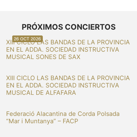
PRÓXIMOS CONCIERTOS
30 AGO 2026
30 AGO 2026
13 SEP 2026
20 SEP 2026
20 SEP 2026
26 SEP 2026
03 OCT 2026
16 OCT 2026
26 OCT 2026
XIII CICLO LAS BANDAS DE LA PROVINCIA
EN EL ADDA. SOCIEDAD INSTRUCTIVA
MUSICAL SONES DE SAX
XIII CICLO LAS BANDAS DE LA PROVINCIA
EN EL ADDA. SOCIEDAD INSTRUCTIVA
MUSICAL DE ALFAFARA
Federació Alacantina de Corda Polsada
“Mar i Muntanya” – FACP